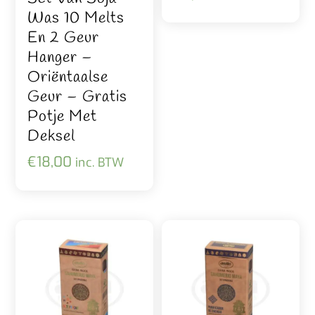
Was 10 Melts
En 2 Geur
Hanger –
Oriëntaalse
Geur – Gratis
Potje Met
Deksel
€
18,00
inc. BTW