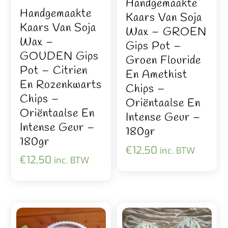
Handgemaakte
Handgemaakte
Kaars Van Soja
Kaars Van Soja
Wax – GROEN
Wax –
Gips Pot –
GOUDEN Gips
Groen Flouride
Pot – Citrien
En Amethist
En Rozenkwarts
Chips –
Chips –
Oriëntaalse En
Oriëntaalse En
Intense Geur –
Intense Geur –
180gr
180gr
€
12,50
inc. BTW
€
12,50
inc. BTW