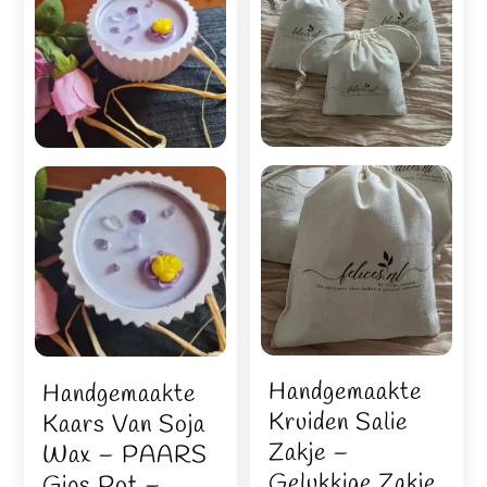
Handgemaakte
Handgemaakte
Kruiden Salie
Kaars Van Soja
Zakje –
Wax – PAARS
Gelukkige Zakje
Gips Pot –