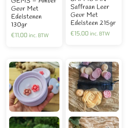
GEMS – Amber
Saffraan Leer
Geur Met
Geur Met
Edelstenen
Edelsteen 215gr
130gr
€
15,00
inc. BTW
€
11,00
inc. BTW