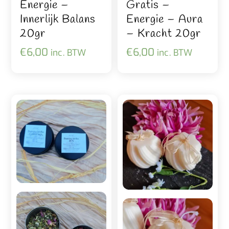
Energie –
Gratis –
Innerlijk Balans
Energie – Aura
20gr
– Kracht 20gr
€
6,00
€
6,00
inc. BTW
inc. BTW