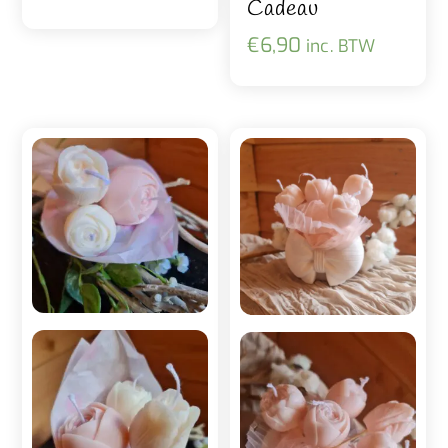
Cadeau
€
6,90
inc. BTW