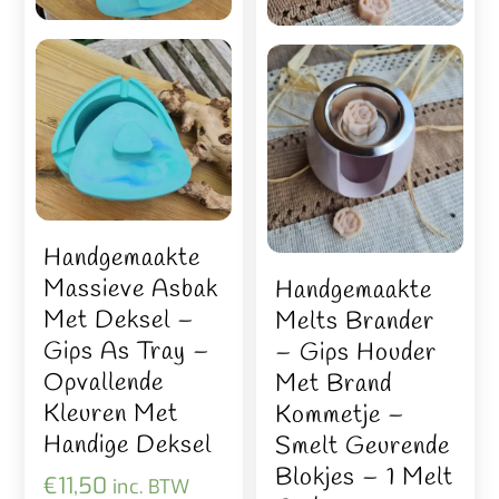
Handgemaakte
Massieve Asbak
Handgemaakte
Met Deksel –
Melts Brander
Gips As Tray –
– Gips Houder
Opvallende
Met Brand
Kleuren Met
Kommetje –
Handige Deksel
Smelt Geurende
Blokjes – 1 Melt
€
11,50
inc. BTW