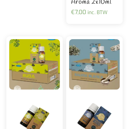
Aroma 2x10ml
€
7,00
inc. BTW