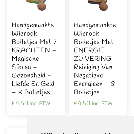
Handgemaakte
Handgemaakte
Wierook
Wierook
Bolletjes Met 7
Bolletjes Met
KRACHTEN –
ENERGIE
Magische
ZUIVERING –
Sferen –
Reiniging Van
Gezondheid –
Negatieve
Liefde En Geld
Energieën – 8
– 8 Bolletjes
Bolletjes
€
4,50
€
4,50
inc. BTW
inc. BTW