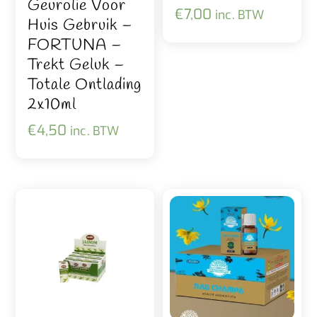
Geurolie Voor
€
7,00
inc. BTW
Huis Gebruik –
FORTUNA –
Trekt Geluk –
Totale Ontlading
2x10ml
€
4,50
inc. BTW