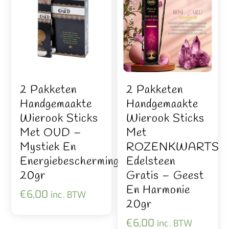
2 Pakketen
2 Pakketen
Handgemaakte
Handgemaakte
Wierook Sticks
Wierook Sticks
Met OUD –
Met
Mystiek En
ROZENKWARTS
Energiebescherming
Edelsteen
20gr
Gratis – Geest
En Harmonie
€
6,00
inc. BTW
20gr
€
6,00
inc. BTW