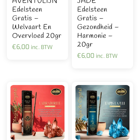
AVENTULIJN
JADE
Edelsteen
Edelsteen
Gratis –
Gratis –
Welvaart En
Gezondheid –
Overvloed 20gr
Harmonie –
20gr
€
6,00
inc. BTW
€
6,00
inc. BTW