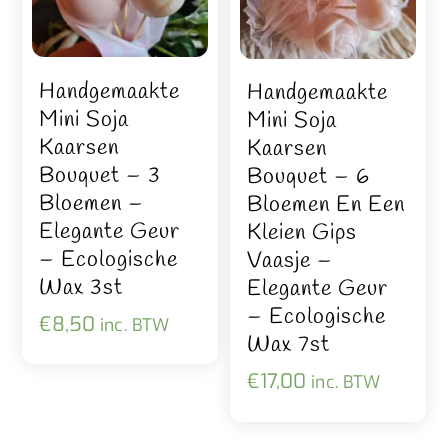
Handgemaakte
Handgemaakte
Mini Soja
Mini Soja
Kaarsen
Kaarsen
Bouquet – 3
Bouquet – 6
Bloemen –
Bloemen En Een
Elegante Geur
Kleien Gips
– Ecologische
Vaasje –
Wax 3st
Elegante Geur
– Ecologische
€
8,50
inc. BTW
Wax 7st
€
17,00
inc. BTW