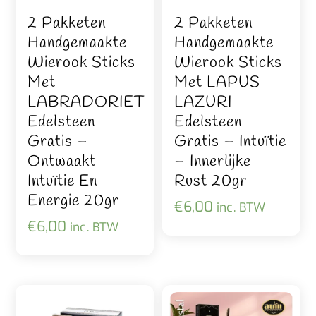
2 Pakketen
2 Pakketen
Handgemaakte
Handgemaakte
Wierook Sticks
Wierook Sticks
Met
Met LAPUS
LABRADORIET
LAZURI
Edelsteen
Edelsteen
Gratis –
Gratis – Intuïtie
Ontwaakt
– Innerlijke
Intuïtie En
Rust 20gr
Energie 20gr
€
6,00
inc. BTW
€
6,00
inc. BTW