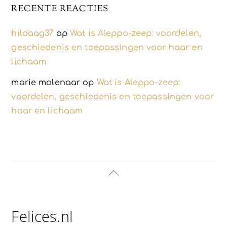
RECENTE REACTIES
hildaag37
op
Wat is Aleppo-zeep: voordelen,
geschiedenis en toepassingen voor haar en
lichaam
marie molenaar
op
Wat is Aleppo-zeep:
voordelen, geschiedenis en toepassingen voor
haar en lichaam
Back
To
Top
Felices.nl