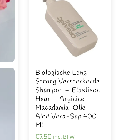
Biologische Long
Strong Versterkende
Shampoo – Elastisch
Haar – Arginine –
Macadamia-Olie –
Aloë Vera-Sap 400
Ml
€
7,50
inc. BTW