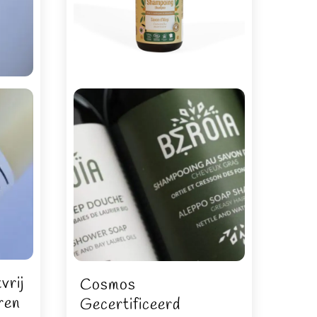
vrij
Cosmos
ren
Gecertificeerd