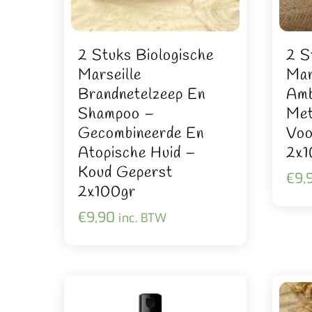
2 Stuks Biologische
2 S
Marseille
Mar
Brandnetelzeep En
Amb
Shampoo –
Met
Gecombineerde En
Voo
Atopische Huid –
2x1
Koud Geperst
€
9,
2x100gr
€
9,90
inc. BTW