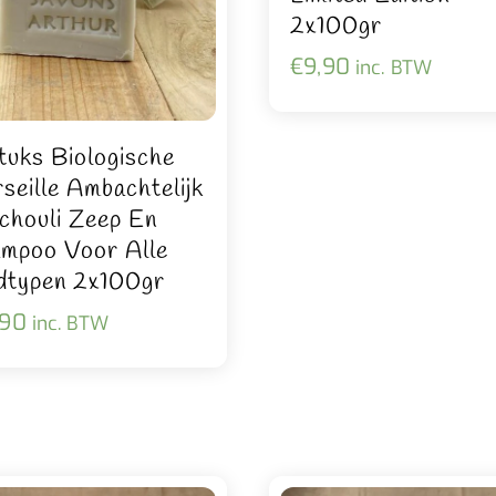
2x100gr
€
9,90
inc. BTW
tuks Biologische
seille Ambachtelijk
chouli Zeep En
mpoo Voor Alle
dtypen 2x100gr
,90
inc. BTW