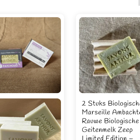
2 Stuks Biologisch
Marseille Ambachte
Rauwe Biologische
Geitenmelk Zeep
Limited Edition –