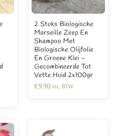
e
2 Stuks Biologische
Marseille Zeep En
Shampoo Met
Biologische Olijfolie
En Groene Klei –
d
Gecombineerde Tot
Vette Huid 2x100gr
€
9,90
inc. BTW