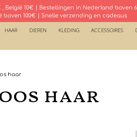
, België 10€ | Bestellingen in Nederland boven
ë boven 100€ | Snelle verzending en cadeaus
HAAR
DIEREN
KLEDING
ACCESSOIRES
oos haar
roos haar