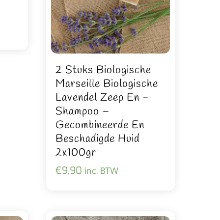
2 Stuks Biologische
Marseille Biologische
Lavendel Zeep En -
Shampoo –
Gecombineerde En
Beschadigde Huid
2x100gr
€
9,90
inc. BTW