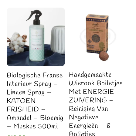
Handgemaakte
Biologische Franse
Wierook Bolletjes
Interieur Spray –
Met ENERGIE
Linnen Spray –
ZUIVERING –
KATOEN
Reiniging Van
FRISHEID –
Negatieve
Amandel – Bloemig
Energieën – 8
– Muskus 500ml
Bolletjes