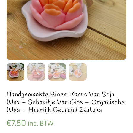
Handgemaakte Bloem Kaars Van Soja
Wax – Schaaltje Van Gips – Organische
Was – Heerlijk Geurend 2xstuks
€
7,50
inc. BTW