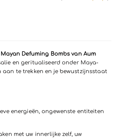
Sage Mayan Defuming Bombs van Aum
alie en geritualiseerd onder Maya-
en aan te trekken en je bewustzijnsstaat
ieve energieën, ongewenste entiteiten
ken met uw innerlijke zelf, uw