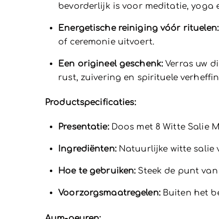
bevorderlijk is voor meditatie, yoga 
Energetische reiniging vóór rituelen:
of ceremonie uitvoert.
Een origineel geschenk:
Verras uw di
rust, zuivering en spirituele verheffi
Productspecificaties:
Presentatie:
Doos met 8 Witte Salie
Ingrediënten:
Natuurlijke witte salie
Hoe te gebruiken:
Steek de punt van 
Voorzorgsmaatregelen:
Buiten het be
Aum-geuren: