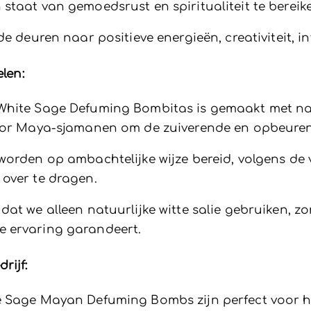
staat van gemoedsrust en spiritualiteit te bereik
 deuren naar positieve energieën, creativiteit, i
elen:
hite Sage Defuming Bombitas is gemaakt met natu
 door Maya-sjamanen om de zuiverende en opbeure
worden op ambachtelijke wijze bereid, volgens de 
 over te dragen.
at we alleen natuurlijke witte salie gebruiken, 
e ervaring garandeert.
rijf:
 Sage Mayan Defuming Bombs zijn perfect voor h