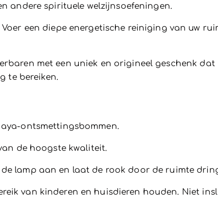
en andere spirituele welzijnsoefeningen.
Voer een diepe energetische reiniging van uw ruim
erbaren met een uniek en origineel geschenk dat h
ng te bereiken.
 Maya-ontsmettingsbommen.
 van de hoogste kwaliteit.
de lamp aan en laat de rook door de ruimte drin
reik van kinderen en huisdieren houden. Niet insl