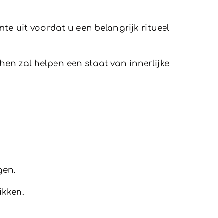
te uit voordat u een belangrijk ritueel
en zal helpen een staat van innerlijke
gen.
ikken.