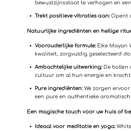
bewustzijnsstaat te verhogen en een 
Trekt positieve vibraties aan:
Opent de
Natuurlijke ingrediënten en heilige ritu
Voorouderlijke formule:
Elke Mayan W
kwaliteit, zorgvuldig geselecteerd
Ambachtelijke uitwerking:
De bollen 
cultuur om al hun energie en kracht
Pure ingrediënten:
We zorgen ervoor d
een pure en authentieke aromatisch
Een magische touch voor uw huis of bed
Ideaal voor meditatie en yoga:
White