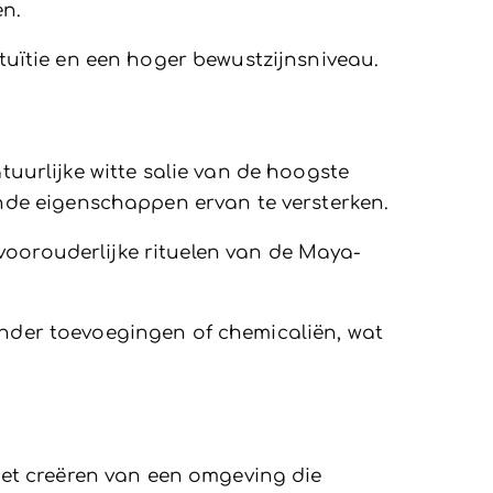
en.
ntuïtie en een hoger bewustzijnsniveau.
urlijke witte salie van de hoogste
nde eigenschappen ervan te versterken.
voorouderlijke rituelen van de Maya-
zonder toevoegingen of chemicaliën, wat
et creëren van een omgeving die