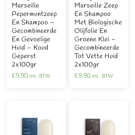
Marseille
Marseille Zeep
Pepermuntzeep
En Shampoo
En Shampoo –
Met Biologische
Gecombineerde
Olijfolie En
En Gevoelige
Groene Klei –
Huid – Koud
Gecombineerde
Geperst
Tot Vette Huid
2x100gr
2x100gr
€
9,90
€
9,90
inc. BTW
inc. BTW