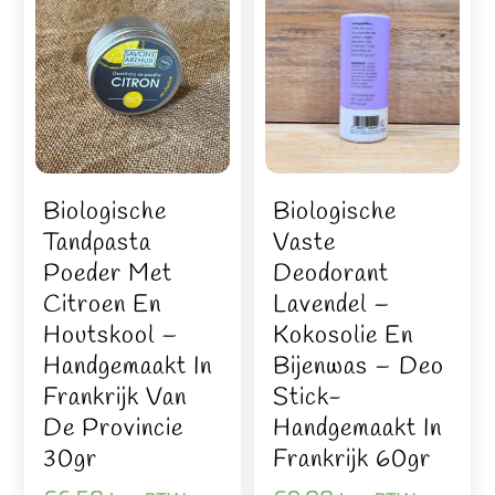
Biologische
Biologische
Tandpasta
Vaste
Poeder Met
Deodorant
Citroen En
Lavendel –
Houtskool –
Kokosolie En
Handgemaakt In
Bijenwas – Deo
Frankrijk Van
Stick-
De Provincie
Handgemaakt In
30gr
Frankrijk 60gr