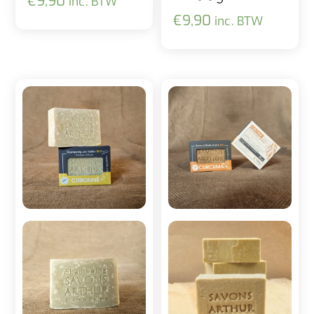
€
9,90
inc. BTW
€
9,90
inc. BTW