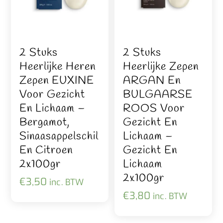
2 Stuks
2 Stuks
Heerlijke Heren
Heerlijke Zepen
Zepen EUXINE
ARGAN En
Voor Gezicht
BULGAARSE
En Lichaam –
ROOS Voor
Bergamot,
Gezicht En
Sinaasappelschil
Lichaam –
En Citroen
Gezicht En
2x100gr
Lichaam
2x100gr
€
3,50
inc. BTW
€
3,80
inc. BTW