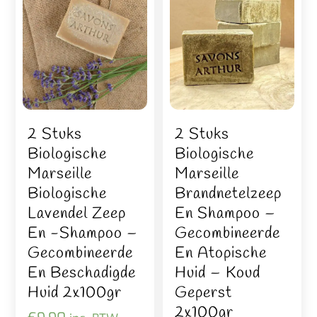
2 Stuks
2 Stuks
Biologische
Biologische
Marseille
Marseille
Biologische
Brandnetelzeep
Lavendel Zeep
En Shampoo –
En -shampoo –
Gecombineerde
Gecombineerde
En Atopische
En Beschadigde
Huid – Koud
Huid 2x100gr
Geperst
2x100gr