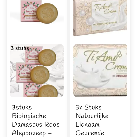
3stuks
3x Stuks
Biologische
Natuurlijke
Damascus Roos
Lichaam
Aleppozeep –
Geurende