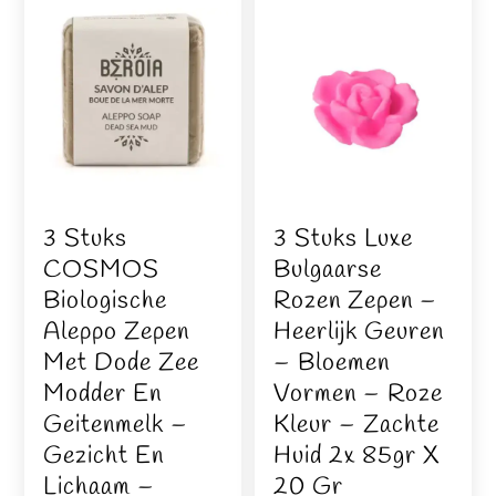
3 Stuks
3 Stuks Luxe
COSMOS
Bulgaarse
Biologische
Rozen Zepen –
Aleppo Zepen
Heerlijk Geuren
Met Dode Zee
– Bloemen
Modder En
Vormen – Roze
Geitenmelk –
Kleur – Zachte
Gezicht En
Huid 2x 85gr X
Lichaam –
20 Gr