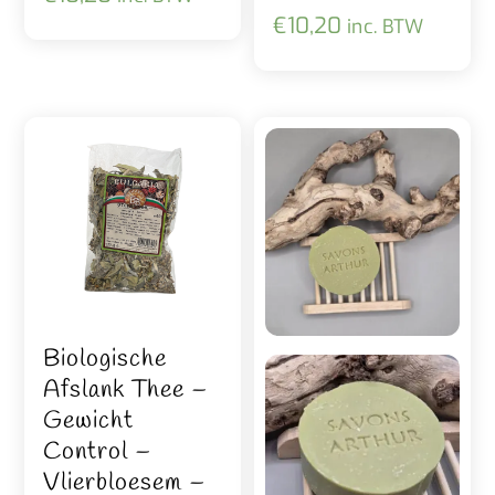
€
10,20
inc. BTW
Biologische
Afslank Thee –
Gewicht
Control –
Vlierbloesem –