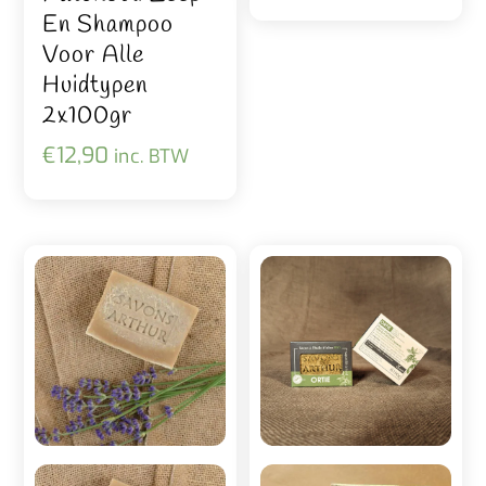
En Shampoo
Voor Alle
Huidtypen
2x100gr
€
12,90
inc. BTW