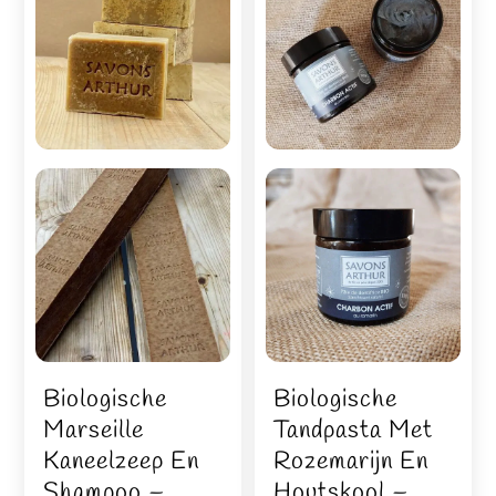
Biologische
Biologische
Marseille
Tandpasta Met
Kaneelzeep En
Rozemarijn En
Shampoo –
Houtskool –