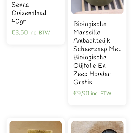
Senna –
Duizendlaad
40gr
Biologische
Marseille
€
3,50
inc. BTW
Ambachtelijk
Scheerzeep Met
Biologische
Olijfolie En
Zeep Houder
Gratis
€
9,90
inc. BTW