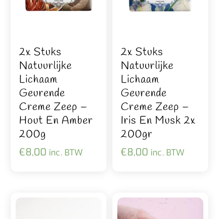
2x Stuks
2x Stuks
Natuurlijke
Natuurlijke
Lichaam
Lichaam
Geurende
Geurende
Creme Zeep –
Creme Zeep –
Hout En Amber
Iris En Musk 2x
200g
200gr
€
8,00
€
8,00
inc. BTW
inc. BTW