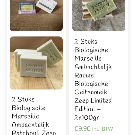
2 Stuks
Biologische
Marseille
Ambachtelijk
Rauwe
Biologische
Geitenmelk
2 Stuks
Zeep Limited
Biologische
Edition –
Marseille
2x100gr
Ambachtelijk
€
9,90
inc. BTW
Patchouli Zeep