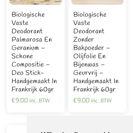
Biologische
Biologische
Vaste
Vaste
Deodorant
Deodorant
Palmarosa En
Zonder
Geranium –
Bakpoeder –
Schone
Olijfolie En
Compositie –
Bijenwas –
Deo Stick-
Geurvrij –
Handgemaakt In
Handgemaakt In
Frankrijk 60gr
Frankrijk 60gr
€
9,00
€
9,00
inc. BTW
inc. BTW