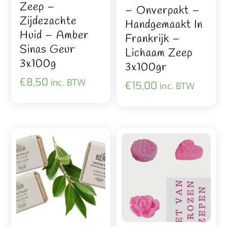
Zeep –
– Onverpakt –
Zijdezachte
Handgemaakt In
Huid – Amber
Frankrijk –
Sinas Geur
Lichaam Zeep
3x100g
3x100gr
€
8,50
inc. BTW
€
15,00
inc. BTW