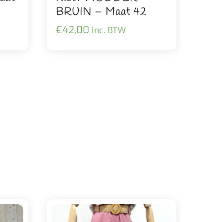
BRUIN – Maat 42
€
42,00
inc. BTW