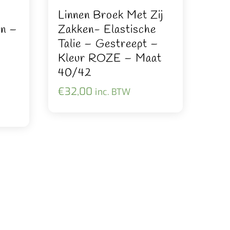
Linnen Broek Met Zij
en –
Zakken- Elastische
Talie – Gestreept –
Kleur ROZE – Maat
40/42
€
32,00
inc. BTW