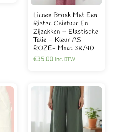
Linnen Broek Met Een
Rieten Ceintuur En
Zijzakken – Elastische
Talie – Kleur AS
ROZE- Maat 38/40
€
35,00
inc. BTW