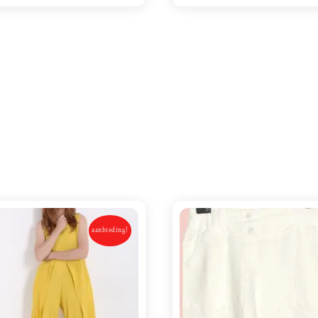
aanbieding!