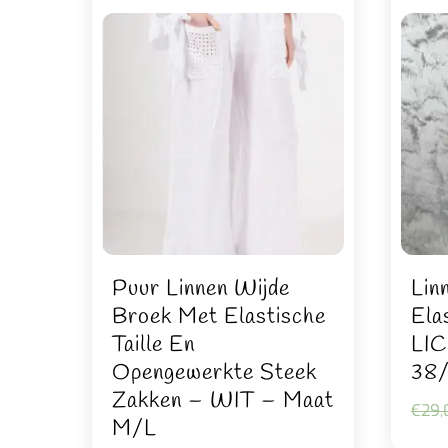
Puur Linnen Wijde
Lin
Broek Met Elastische
Elas
Taille En
LIC
Opengewerkte Steek
38
Zakken – WIT – Maat
€
29,
M/L