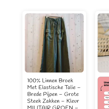
100% Linnen Broek
Met Elastische Talie –
Brede Pijpen – Grote
Steek Zakken – Kleur
MILITAIR GROEN –