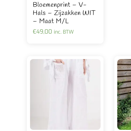
Bloemenprint – V-
Hals – Zijzakken WIT
– Maat M/L
€
49,00
inc. BTW