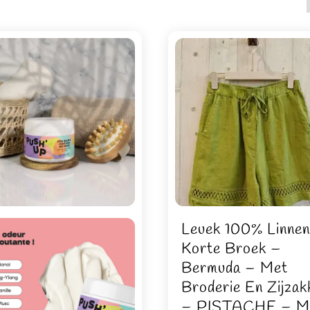
Leuek 100% Linne
Korte Broek –
Bermuda – Met
Broderie En Zijzak
– PISTACHE – M