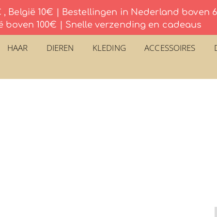
, België 10€ | Bestellingen in Nederland boven
ë boven 100€ | Snelle verzending en cadeaus
HAAR
DIEREN
KLEDING
ACCESSOIRES