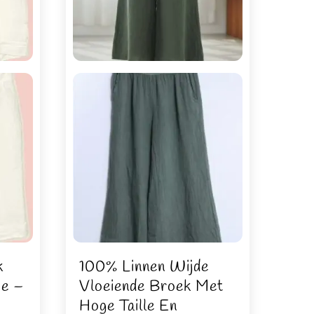
k
100% Linnen Wijde
ie –
Vloeiende Broek Met
Hoge Taille En