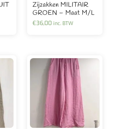
WIT
Zijzakken MILITAIR
GROEN – Maat M/L
€
36,00
inc. BTW