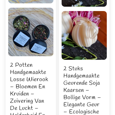
2 Potten
2 Stuks
Handgemaakte
Handgemaakte
Losse Wierook
Geurende Soja
– Bloemen En
Kaarsen –
Kruiden –
Bollige Vorm –
Zuivering Van
Elegante Geur
De Lucht –
– Ecologische