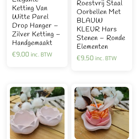
Roestvrij Staal
Ketting Van
Oorbellen Met
Witte Parel
BLAUW
Drop Hanger –
KLEUR Hars
Zilver Ketting –
Stenen – Ronde
Handgemaakt
Elementen
€
9,00
inc. BTW
€
9,50
inc. BTW