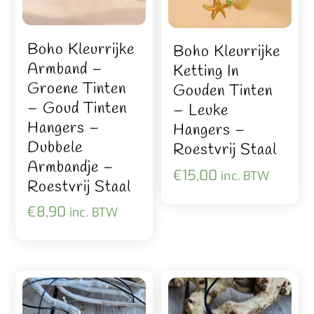
Boho Kleurrijke
Boho Kleurrijke
Armband –
Ketting In
Groene Tinten
Gouden Tinten
– Goud Tinten
– Leuke
Hangers –
Hangers –
Dubbele
Roestvrij Staal
Armbandje –
€
15,00
inc. BTW
Roestvrij Staal
€
8,90
inc. BTW