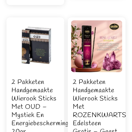
2 Pakketen
2 Pakketen
Handgemaakte
Handgemaakte
Wierook Sticks
Wierook Sticks
Met OUD –
Met
Mystiek En
ROZENKWARTS
Energiebescherming
Edelsteen
20gr
Gratis – Geest