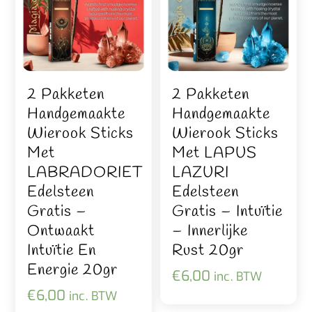
2 Pakketen
2 Pakketen
Handgemaakte
Handgemaakte
Wierook Sticks
Wierook Sticks
Met
Met LAPUS
LABRADORIET
LAZURI
Edelsteen
Edelsteen
Gratis –
Gratis – Intuïtie
Ontwaakt
– Innerlijke
Intuïtie En
Rust 20gr
Energie 20gr
€
6,00
inc. BTW
€
6,00
inc. BTW