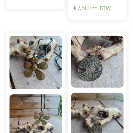
€
7,50
inc. BTW