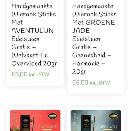
Handgemaakte
Handgemaakte
Wierook Sticks
Wierook Sticks
Met
Met GROENE
AVENTULIJN
JADE
Edelsteen
Edelsteen
Gratis –
Gratis –
Welvaart En
Gezondheid –
Overvloed 20gr
Harmonie –
20gr
€
6,00
inc. BTW
€
6,00
inc. BTW