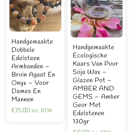
Handgemaakte
Handgemaakte
Dubbele
Ecologische
Edelsteen
Kaars Van Puur
Armbanden –
Soja Wax –
Bruin Agaat En
Glazen Pot –
Onyx – Voor
AMBER AND
Dames En
GEMS – Amber
Mannen
Geur Met
€
15,00
inc. BTW
Edelstenen
130gr