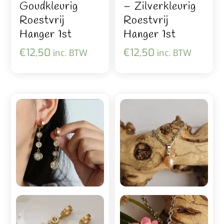
Goudkleurig
– Zilverkleurig
Roestvrij
Roestvrij
Hanger 1st
Hanger 1st
€
12,50
€
12,50
inc. BTW
inc. BTW