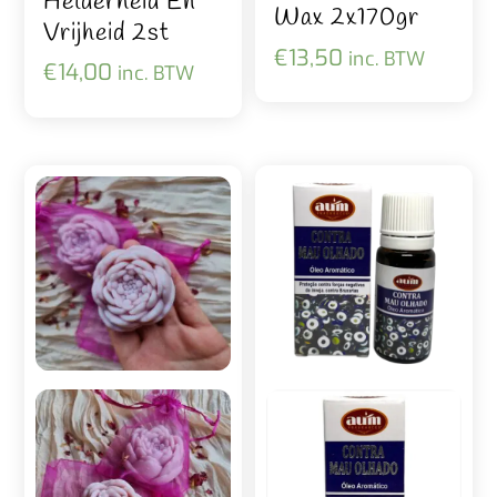
Helderheid En
Wax 2x170gr
Vrijheid 2st
€
13,50
inc. BTW
€
14,00
inc. BTW