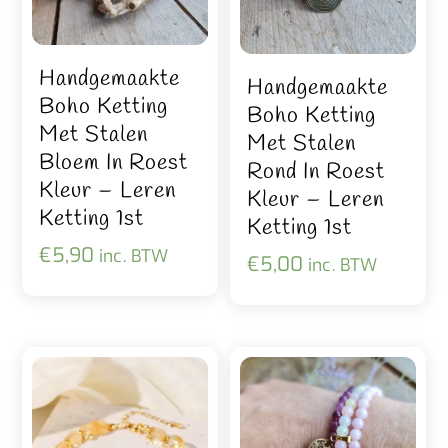
Handgemaakte
Handgemaakte
Boho Ketting
Boho Ketting
Met Stalen
Met Stalen
Bloem In Roest
Rond In Roest
Kleur – Leren
Kleur – Leren
Ketting 1st
Ketting 1st
€
5,90
inc. BTW
€
5,00
inc. BTW