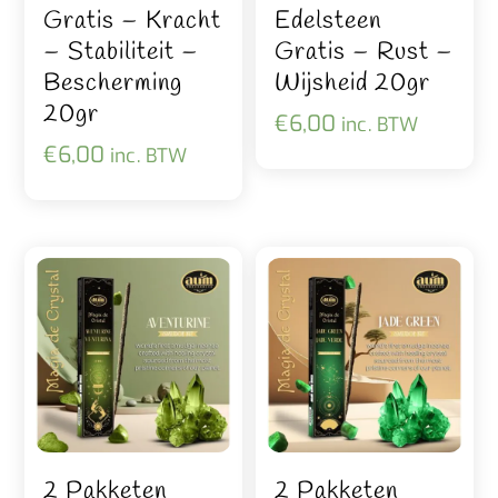
Gratis – Kracht
Edelsteen
– Stabiliteit –
Gratis – Rust –
Bescherming
Wijsheid 20gr
20gr
€
6,00
inc. BTW
€
6,00
inc. BTW
2 Pakketen
2 Pakketen