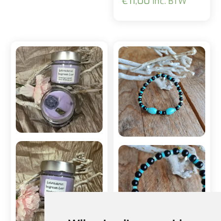
€
11,00
inc. BTW