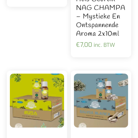
NAG CHAMPA
– Mystieke En
Ontspannende
Aroma 2x10ml
€
7,00
inc. BTW