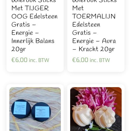
Wierook Sticks
Wierook Sticks
Met TIJGER
Met
OOG Edelsteen
TOERMALIJN
Gratis –
Edelsteen
Energie –
Gratis –
Innerlijk Balans
Energie – Aura
20gr
– Kracht 20gr
€
6,00
€
6,00
inc. BTW
inc. BTW