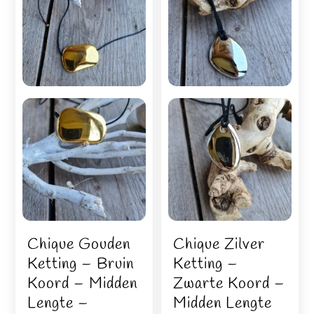
Chique Gouden
Chique Zilver
Ketting – Bruin
Ketting –
Koord – Midden
Zwarte Koord –
Lengte –
Midden Lengte