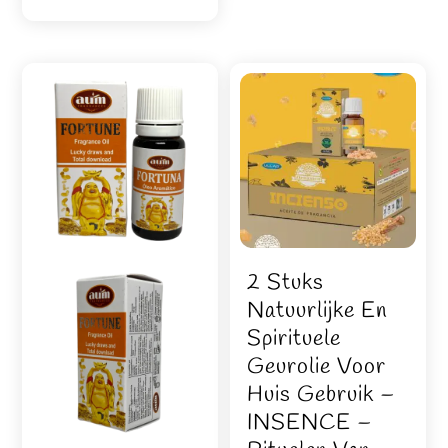
uit 5
2 Stuks
Natuurlijke En
Spirituele
Geurolie Voor
Huis Gebruik –
INSENCE –