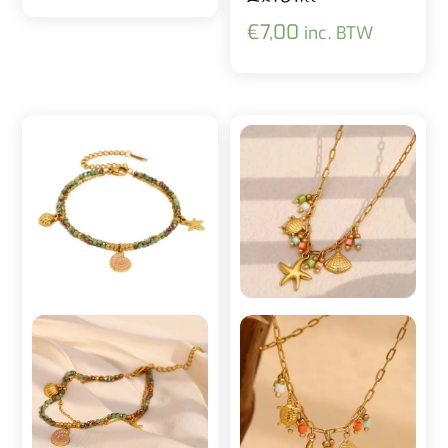
€
7,00
inc. BTW