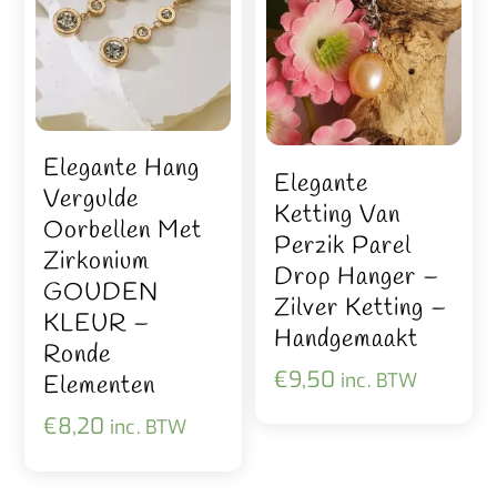
Elegante Hang
Elegante
Vergulde
Ketting Van
Oorbellen Met
Perzik Parel
Zirkonium
Drop Hanger –
GOUDEN
Zilver Ketting –
KLEUR –
Handgemaakt
Ronde
€
9,50
inc. BTW
Elementen
€
8,20
inc. BTW