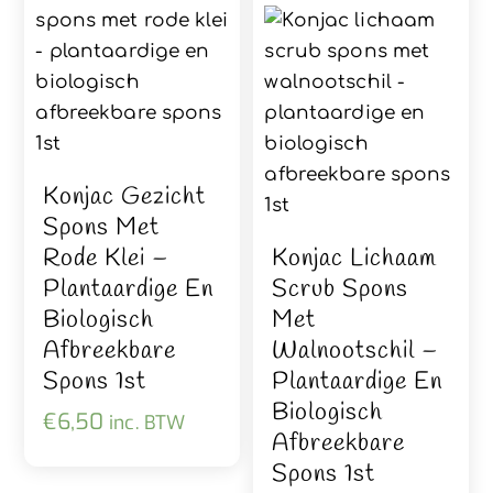
Konjac Gezicht
Spons Met
Rode Klei –
Konjac Lichaam
Plantaardige En
Scrub Spons
Biologisch
Met
Afbreekbare
Walnootschil –
Spons 1st
Plantaardige En
Biologisch
€
6,50
inc. BTW
Afbreekbare
Spons 1st