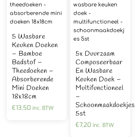
5 Wasbare
Keuken Doeken
– Bamboe
5x Duurzaam
Badstof –
Composeerbaar
Theedoeken –
En Wasbare
Absorberende
Keuken Doek –
Mini Doeken
Multifunctioneel
18x18cm
–
Schoonmaakdoekjes
€
13,50
inc. BTW
5st
€
7,20
inc. BTW