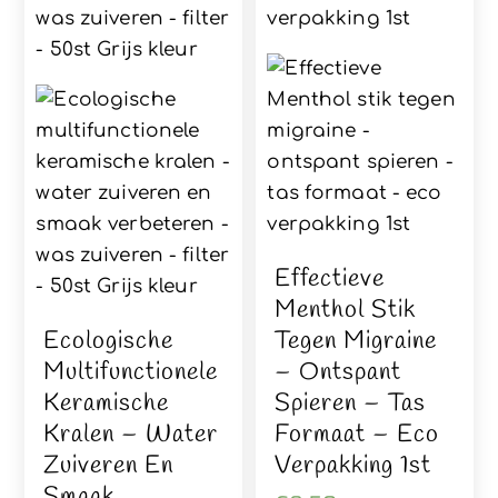
Effectieve
Menthol Stik
Ecologische
Tegen Migraine
Multifunctionele
– Ontspant
Keramische
Spieren – Tas
Kralen – Water
Formaat – Eco
Zuiveren En
Verpakking 1st
Smaak