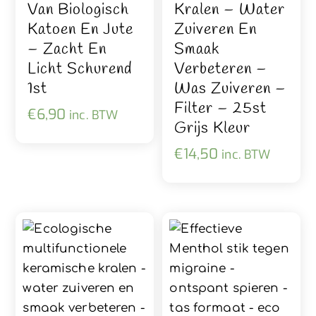
Van Biologisch
Kralen – Water
Katoen En Jute
Zuiveren En
– Zacht En
Smaak
Licht Schurend
Verbeteren –
1st
Was Zuiveren –
Filter – 25st
€
6,90
inc. BTW
Grijs Kleur
€
14,50
inc. BTW