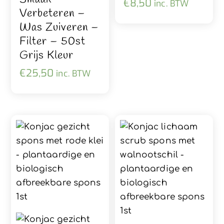
€
8,50
inc. BTW
Verbeteren –
Was Zuiveren –
Filter – 50st
Grijs Kleur
€
25,50
inc. BTW