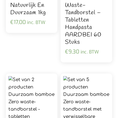
Natuurlijk En
Waste-
Duurzaam 1kg
Tandborstel –
Tabletten
€
17,00
inc. BTW
Handpasta
AARDBEI 60
Stuks
€
9,30
inc. BTW