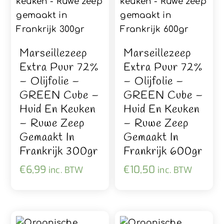
Marseillezeep
Marseillezeep
Extra Puur 72%
Extra Puur 72%
– Olijfolie –
– Olijfolie –
GREEN Cube –
GREEN Cube –
Huid En Keuken
Huid En Keuken
– Ruwe Zeep
– Ruwe Zeep
Gemaakt In
Gemaakt In
Frankrijk 300gr
Frankrijk 600gr
€
6,99
€
10,50
inc. BTW
inc. BTW