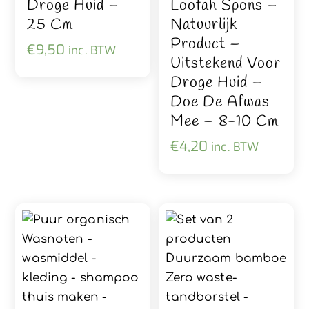
Droge Huid –
Loofah Spons –
25 Cm
Natuurlijk
Product –
€
9,50
inc. BTW
Uitstekend Voor
Droge Huid –
Doe De Afwas
Mee – 8-10 Cm
€
4,20
inc. BTW