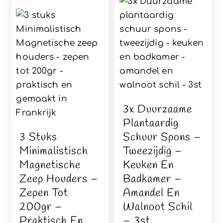
3x Duurzaame
Plantaardig
3 Stuks
Schuur Spons –
Minimalistisch
Tweezijdig –
Magnetische
Keuken En
Zeep Houders –
Badkamer –
Zepen Tot
Amandel En
200gr –
Walnoot Schil
Praktisch En
– 3st