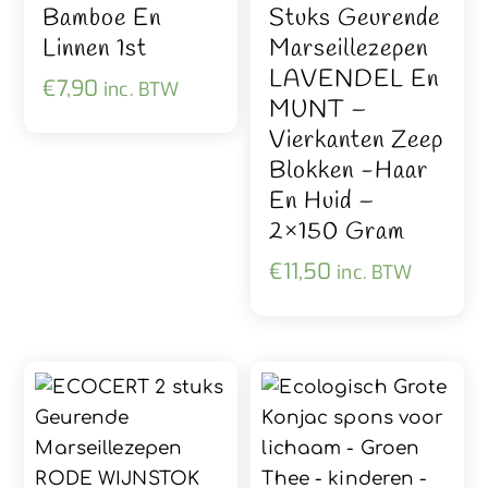
Bamboe En
Stuks Geurende
Linnen 1st
Marseillezepen
LAVENDEL En
€
7,90
inc. BTW
MUNT –
Vierkanten Zeep
Blokken -haar
En Huid –
2×150 Gram
€
11,50
inc. BTW