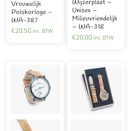
Wijzerplaat –
Vrouwelijk
Unisex –
Polshorloge –
Milieuvriendelijk
WA-387
– WA-318
€
20,50
inc. BTW
€
20,00
inc. BTW