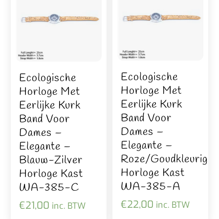
Ecologische
Ecologische
Horloge Met
Horloge Met
Eerlijke Kurk
Eerlijke Kurk
Band Voor
Band Voor
Dames –
Dames –
Elegante –
Elegante –
Roze/goudkleurig
Blauw-Zilver
Horloge Kast
Horloge Kast
WA-385-A
WA-385-C
€
22,00
€
21,00
inc. BTW
inc. BTW