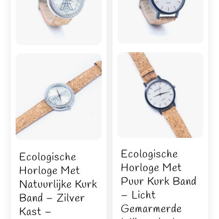
Ecologische
Ecologische
Horloge Met
Horloge Met
Puur Kurk Band
Natuurlijke Kurk
– Licht
Band – Zilver
Gemarmerde
Kast –