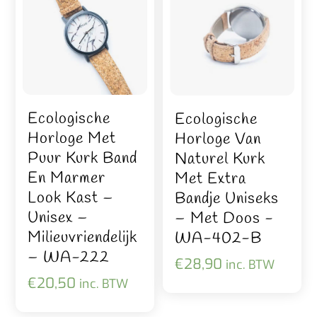
Ecologische
Ecologische
Horloge Met
Horloge Van
Puur Kurk Band
Naturel Kurk
En Marmer
Met Extra
Look Kast –
Bandje Uniseks
Unisex –
– Met Doos -
Milieuvriendelijk
WA-402-B
– WA-222
€
28,90
inc. BTW
€
20,50
inc. BTW