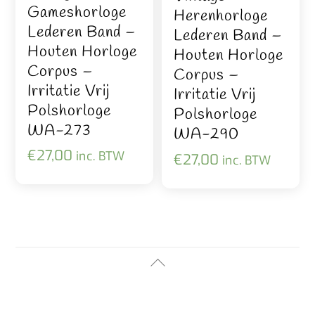
Gameshorloge
Herenhorloge
Lederen Band –
Lederen Band –
Houten Horloge
Houten Horloge
Corpus –
Corpus –
Irritatie Vrij
Irritatie Vrij
Polshorloge
Polshorloge
WA-273
WA-290
€
27,00
inc. BTW
€
27,00
inc. BTW
Back
To
Top