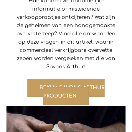
Hoe kunnen we onduidelijke
informatie of misleidende
verkooppraatjes ontcijferen? Wat zijn
de geheimen van een handgemaakte
overvette zeep? Vind alle antwoorden
op deze vragen in dit artikel, waarin
commercieel verkrijgbare overvette
zepen worden vergeleken met die van
Savons Arthur!
BEKIJK SAVONS ARTHUR
PRODUCTEN