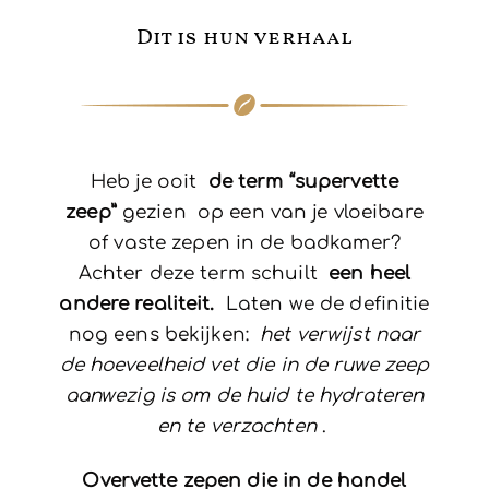
Dit is hun verhaal
Heb je ooit
de term “supervette
zeep”
gezien op een van je vloeibare
of vaste zepen in de badkamer?
Achter deze term schuilt
een heel
andere realiteit.
Laten we de definitie
nog eens bekijken:
het verwijst naar
de hoeveelheid vet die in de ruwe zeep
aanwezig is om de huid te hydrateren
en te verzachten
.
Overvette zepen die in de handel