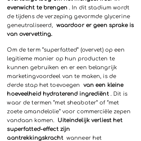
evenwicht te brengen
. In dit stadium wordt
de tijdens de verzeping gevormde glycerine
geneutraliseerd,
waardoor er geen sprake is
van overvetting.
Om de term “superfatted” (overvet) op een
legitieme manier op hun producten te
kunnen gebruiken en er een belangrijk
marketingvoordeel van te maken, is de
derde stap het toevoegen
van een kleine
hoeveelheid hydraterend ingrediënt
. Dit is
waar de termen “met sheaboter” of “met
zoete amandelolie” voor commerciële zepen
vandaan komen.
Uiteindelijk verliest het
superfatted-effect zijn
aantrekkingskracht
wanneer het