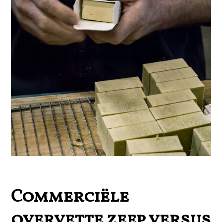
Commerciële
overvette zeep versus