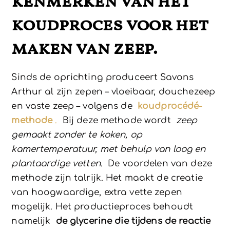
kenmerken van het
koudproces voor het
maken van zeep.
Sinds de oprichting produceert Savons
Arthur al zijn zepen – vloeibaar, douchezeep
en vaste zeep – volgens de
koudprocédé-
methode
.
Bij deze methode wordt
zeep
gemaakt zonder te koken, op
kamertemperatuur, met behulp van loog en
plantaardige vetten.
De voordelen van deze
methode zijn talrijk. Het maakt de creatie
van hoogwaardige, extra vette zepen
mogelijk. Het productieproces behoudt
namelijk
de glycerine die tijdens de reactie