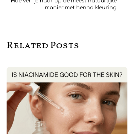
Hoe verf je haar op de meest natuurlijke
manier met henna kleuring
Related Posts