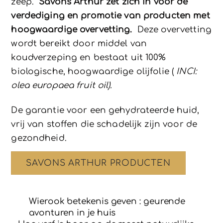
zeep.
Savons Arthur zet zich in voor de
verdediging en promotie van producten met
hoogwaardige overvetting.
Deze overvetting
wordt bereikt door middel van
koudverzeping en bestaat uit 100%
biologische, hoogwaardige olijfolie (
INCI:
olea europaea fruit oil).
De garantie voor een gehydrateerde huid,
vrij van stoffen die schadelijk zijn voor de
gezondheid.
SAVONS ARTHUR PRODUCTEN
Wierook betekenis geven : geurende
avonturen in je huis