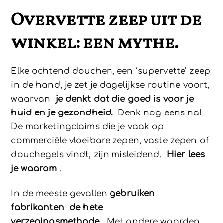
Overvette zeep uit de
winkel: een mythe.
Elke ochtend douchen, een ‘supervette’ zeep
in de hand, je zet je dagelijkse routine voort,
waarvan
je denkt dat die goed is voor je
huid en je gezondheid.
Denk nog eens na!
De marketingclaims die je vaak op
commerciële vloeibare zepen, vaste zepen of
douchegels vindt, zijn misleidend.
Hier lees
je waarom
.
In de meeste gevallen
gebruiken
fabrikanten
de hete
verzepingsmethode.
Met andere woorden,