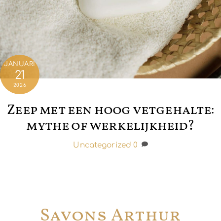
JANUARI
21
2026
Zeep met een hoog vetgehalte:
mythe of werkelijkheid?
Uncategorized
0
Savons Arthur