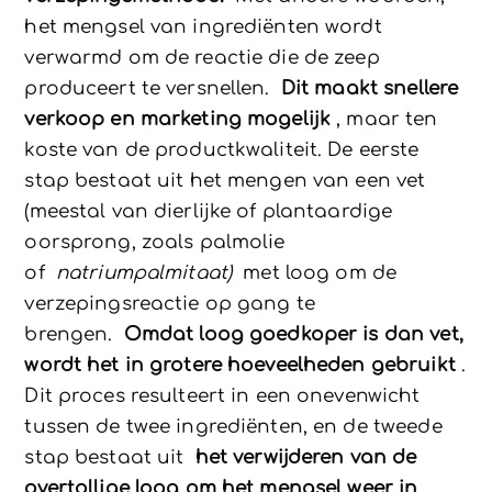
het mengsel van ingrediënten wordt
verwarmd om de reactie die de zeep
produceert te versnellen.
Dit maakt snellere
verkoop en marketing mogelijk
, maar ten
koste van de productkwaliteit. De eerste
stap bestaat uit het mengen van een vet
(meestal van dierlijke of plantaardige
oorsprong, zoals palmolie
of
natriumpalmitaat)
met loog om de
verzepingsreactie op gang te
brengen.
Omdat loog goedkoper is dan vet,
wordt het in grotere hoeveelheden gebruikt
.
Dit proces resulteert in een onevenwicht
tussen de twee ingrediënten, en de tweede
stap bestaat uit
het verwijderen van de
overtollige loog om het mengsel weer in