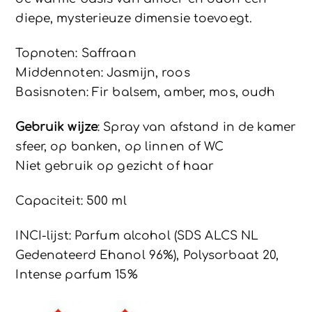
diepe, mysterieuze dimensie toevoegt.
Topnoten: Saffraan
Middennoten: Jasmijn, roos
Basisnoten: Fir balsem, amber, mos, oudh
Gebruik wijze
: Spray van afstand in de kamer
sfeer, op banken, op linnen of WC
Niet gebruik op gezicht of haar
Capaciteit: 500 ml
INCI-lijst: Parfum alcohol (SDS ALCS NL
Gedenateerd Ehanol 96%), Polysorbaat 20,
Intense parfum 15%