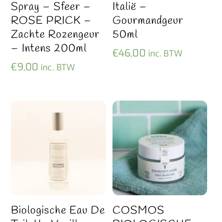
Spray – Sfeer –
Italië –
ROSE PRICK –
Gourmandgeur
Zachte Rozengeur
50ml
– Intens 200ml
€
46,00
inc. BTW
€
9,00
inc. BTW
Biologische Eau De
COSMOS