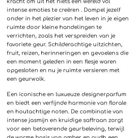
kracht om uit het niets een wereld vol
intense emoties te creëren . Dompel jezelf
onder in het plezier van het leven in je eigen
ruimte door kleine handelingen te
verrichten, zoals het verspreiden van je
favoriete geur. Schilderachtige uitzichten,
fruit, reizen, herinneringen en gevoelens die
een moment geleden in een flesje waren
opgesloten en nu je ruimte versieren met
een geurwolk.
Een iconische en luxueuze designerparfum
en biedt een verfijnde harmonie van florale
en houtachtige noten. De combinatie van
intense jasmijn en kruidige saffraan zorgt
voor een betoverende geurbeleving, terwijl
de warme basis van amber en oudh een