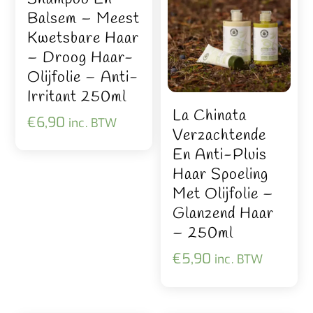
Balsem – Meest
Kwetsbare Haar
– Droog Haar-
Olijfolie – Anti-
Irritant 250ml
La Chinata
€
6,90
inc. BTW
Verzachtende
En Anti-Pluis
Haar Spoeling
Met Olijfolie –
Glanzend Haar
– 250ml
€
5,90
inc. BTW