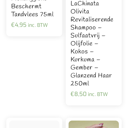
LaChinata
Beschermt
Olivita
Tandvlees 75ml
Revitaliserende
€
4,95
inc. BTW
Shampoo –
Sulfaatvrij –
Olijfolie –
Kokos –
Kurkuma –
Gember –
Glanzend Haar
250ml
€
8,50
inc. BTW