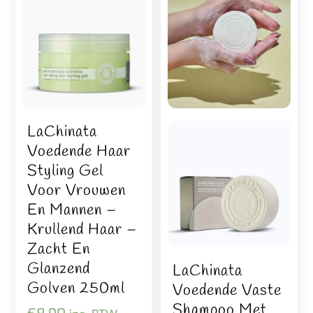
LaChinata
Voedende Haar
Styling Gel
Voor Vrouwen
En Mannen –
Krullend Haar –
Zacht En
Glanzend
LaChinata
Golven 250ml
Voedende Vaste
Shampoo Met