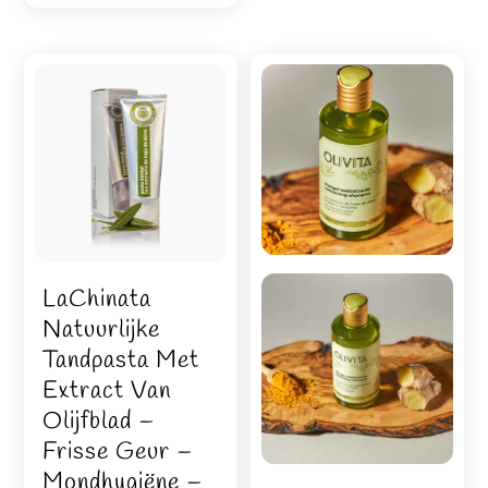
LaChinata
Natuurlijke
Tandpasta Met
Extract Van
Olijfblad –
Frisse Geur –
Mondhygiëne –