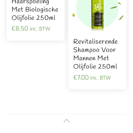
Haarspoeling
Met Biologische
Olijfolie 250ml
€
8,50
inc. BTW
Revitaliserende
Shampoo Voor
Mannen Met
Olijfolie 250ml
€
7,00
inc. BTW
Back
To