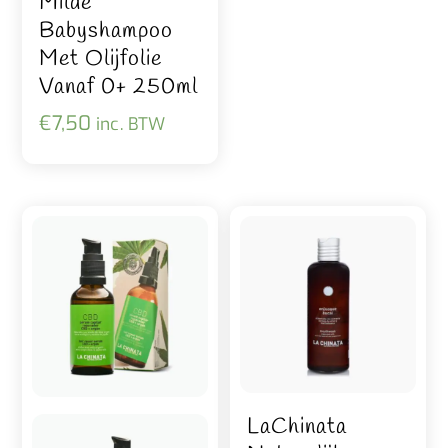
Milde
Babyshampoo
Met Olijfolie
Vanaf 0+ 250ml
€
7,50
inc. BTW
LaChinata