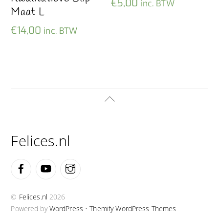
€
5,00
inc. BTW
Maat L
€
14,00
inc. BTW
Back
To
Top
Felices.nl
Facebook
YouTube
Instagram
©
Felices.nl
2026
Powered by
WordPress
•
Themify WordPress Themes