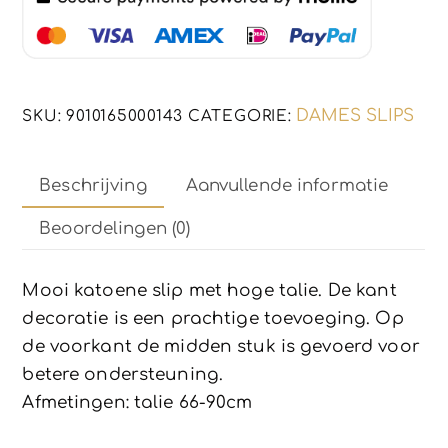
Maat
L
aantal
DAMES SLIPS
SKU:
9010165000143
CATEGORIE:
Beschrijving
Aanvullende informatie
Beoordelingen (0)
Mooi katoene slip met hoge talie. De kant
decoratie is een prachtige toevoeging. Op
de voorkant de midden stuk is gevoerd voor
betere ondersteuning.
Afmetingen: talie 66-90cm