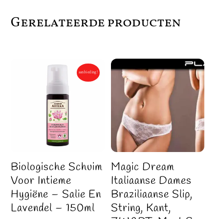
Gerelateerde producten
aanbieding!
Biologische Schuim
Magic Dream
Voor Intieme
Italiaanse Dames
Hygiëne – Salie En
Braziliaanse Slip,
Lavendel – 150ml
String, Kant,