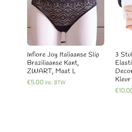
Infiore Joy Italiaanse Slip
3 Stu
Braziliaanse Kant,
Elast
ZWART, Maat L
Decor
Kleu
€
5,00
inc. BTW
€
10,0