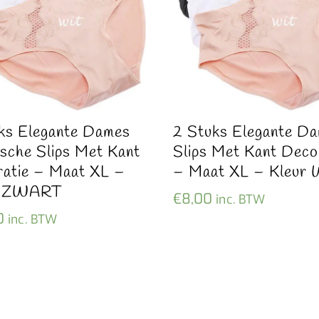
ks Elegante Dames
2 Stuks Elegante D
ische Slips Met Kant
Slips Met Kant Deco
atie – Maat XL –
– Maat XL – Kleur 
r ZWART
€
8,00
inc. BTW
0
inc. BTW