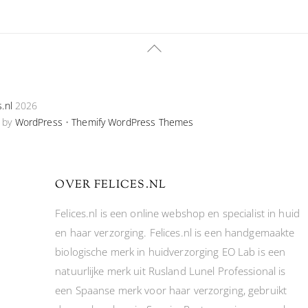
Back
To
Top
s.nl
2026
 by
WordPress
•
Themify WordPress Themes
OVER FELICES.NL
Felices.nl is een online webshop en specialist in huid
en haar verzorging. Felices.nl is een handgemaakte
biologische merk in huidverzorging EO Lab is een
natuurlijke merk uit Rusland Lunel Professional is
een Spaanse merk voor haar verzorging, gebruikt