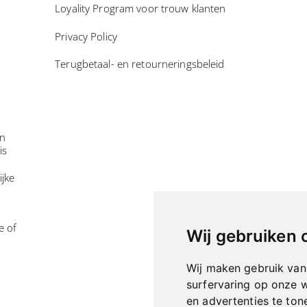
Loyality Program voor trouw klanten
Privacy Policy
Terugbetaal- en retourneringsbeleid
in
is
ijke
e of
Wij gebruiken 
Wij maken gebruik van
surfervaring op onze 
en advertenties te ton