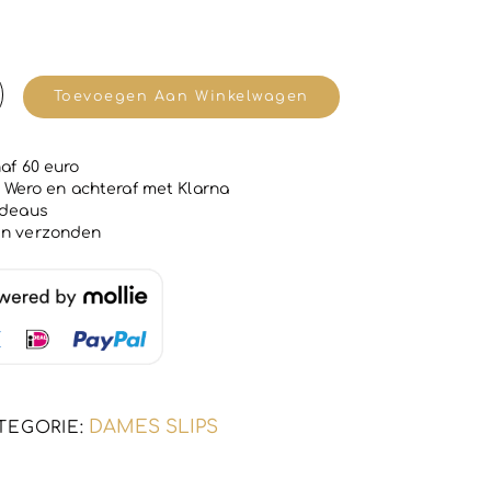
Toevoegen Aan Winkelwagen
af 60 euro
 | Wero en achteraf met Klarna
adeaus
en verzonden
DAMES SLIPS
TEGORIE: