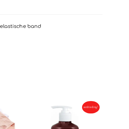
 elastische band
aanbieding!