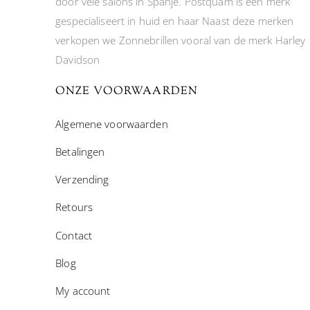
door vele salons in Spanje. Postquam is een merk
gespecialiseert in huid en haar Naast deze merken
verkopen we Zonnebrillen vooral van de merk Harley
Davidson
ONZE VOORWAARDEN
Algemene voorwaarden
Betalingen
Verzending
Retours
Contact
Blog
My account