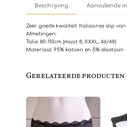
Beschrijving
Aanvullende i
Zeer goede kwaliteit Italiaanse slip va
Afmetingen:
Talie: 80-110cm (maat 8, XXXL, 46/48)
Materiaal: 95% katoen en 5% elastaan
Gerelateerde producten