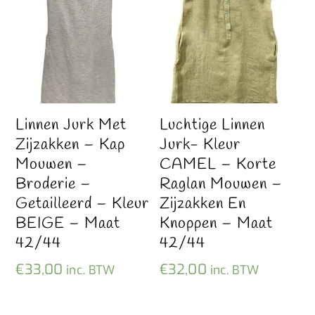
Linnen Jurk Met
Luchtige Linnen
Zijzakken – Kap
Jurk- Kleur
Mouwen –
CAMEL – Korte
Broderie –
Raglan Mouwen –
Getailleerd – Kleur
Zijzakken En
BEIGE – Maat
Knoppen – Maat
42/44
42/44
€
33,00
€
32,00
inc. BTW
inc. BTW