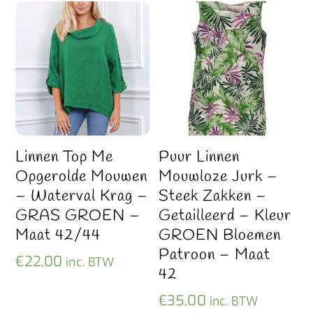
Linnen Top Me
Puur Linnen
Opgerolde Mouwen
Mouwloze Jurk –
– Waterval Krag –
Steek Zakken –
GRAS GROEN –
Getailleerd – Kleur
Maat 42/44
GROEN Bloemen
Patroon – Maat
€
22,00
inc. BTW
42
€
35,00
inc. BTW