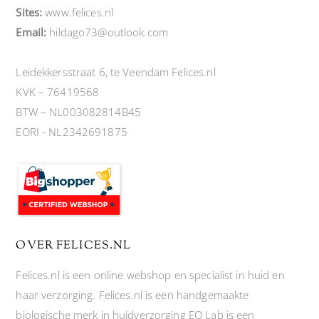
Sites:
www.felices.nl
Email:
hildago73@outlook.com
Leidekkersstraat 6, te Veendam Felices.nl
KVK – 76419568
BTW – NL003082814B45
EORI - NL2342691875
OVER FELICES.NL
Felices.nl is een online webshop en specialist in huid en
haar verzorging. Felices.nl is een handgemaakte
biologische merk in huidverzorging EO Lab is een