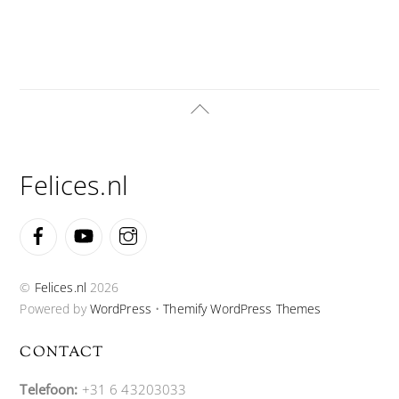
Back
To
Top
Felices.nl
Facebook
YouTube
Instagram
©
Felices.nl
2026
Powered by
WordPress
•
Themify WordPress Themes
CONTACT
Telefoon:
+31 6 43203033