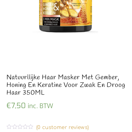
Natuurllijke Haar Masker Met Gember,
Honing En Keratine Voor Zwak En Droog
Haar 350ML
€
7,50
inc. BTW
(
0
customer reviews)