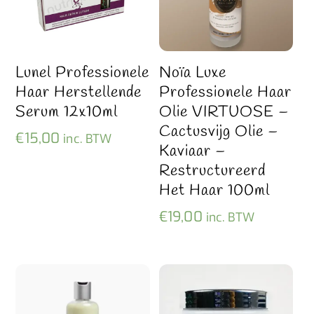
Lunel Professionele
Noïa Luxe
Haar Herstellende
Professionele Haar
Serum 12x10ml
Olie VIRTUOSE –
Cactusvijg Olie –
€
15,00
inc. BTW
Kaviaar –
Restructureerd
Het Haar 100ml
€
19,00
inc. BTW