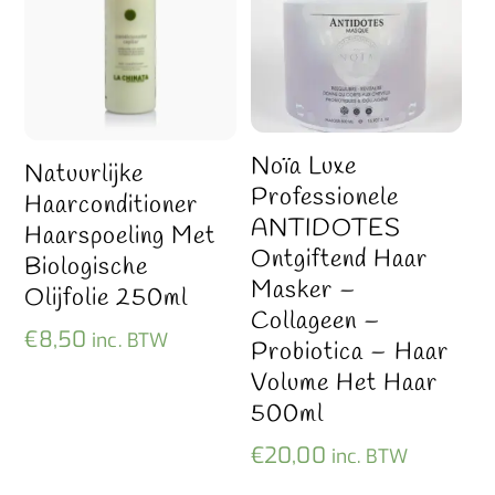
Noïa Luxe
Natuurlijke
Professionele
Haarconditioner
ANTIDOTES
Haarspoeling Met
Ontgiftend Haar
Biologische
Masker –
Olijfolie 250ml
Collageen –
€
8,50
inc. BTW
Probiotica – Haar
Volume Het Haar
500ml
€
20,00
inc. BTW