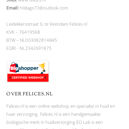
Email:
hildago73@outlook.com
Leidekkersstraat 6, te Veendam Felices.nl
KVK – 76419568
BTW – NL003082814B45
EORI - NL2342691875
OVER FELICES.NL
Felices.nl is een online webshop en specialist in huid en
haar verzorging. Felices.nl is een handgemaakte
biologische merk in huidverzorging EO Lab is een