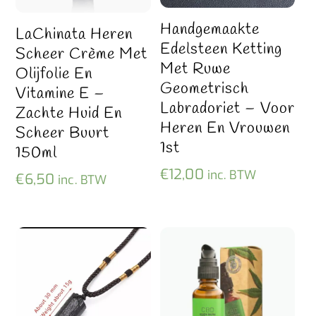
Handgemaakte
LaChinata Heren
Edelsteen Ketting
Scheer Crème Met
Met Ruwe
Olijfolie En
Geometrisch
Vitamine E –
Labradoriet – Voor
Zachte Huid En
Heren En Vrouwen
Scheer Buurt
1st
150ml
€
12,00
inc. BTW
€
6,50
inc. BTW