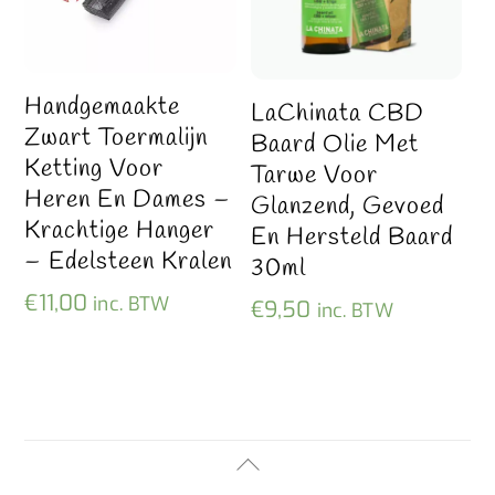
Handgemaakte
LaChinata CBD
Zwart Toermalijn
Baard Olie Met
Ketting Voor
Tarwe Voor
Heren En Dames –
Glanzend, Gevoed
Krachtige Hanger
En Hersteld Baard
– Edelsteen Kralen
30ml
€
11,00
inc. BTW
€
9,50
inc. BTW
Back
To