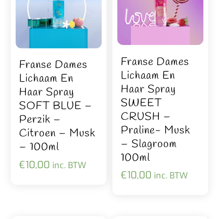
Franse Dames
Franse Dames
Lichaam En
Lichaam En
Haar Spray
Haar Spray
SWEET
SOFT BLUE –
CRUSH –
Perzik –
Praline- Musk
Citroen – Musk
– Slagroom
– 100ml
100ml
€
10,00
inc. BTW
€
10,00
inc. BTW