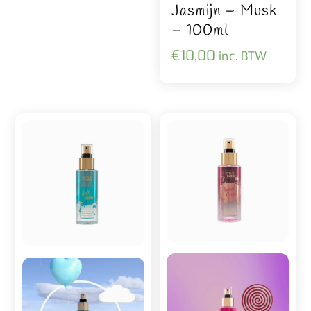
Jasmijn – Musk
– 100ml
€
10,00
inc. BTW