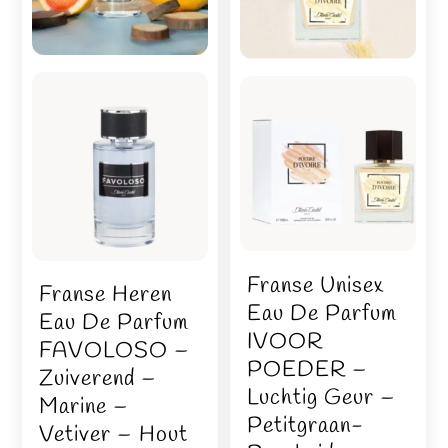
Franse Unisex
Franse Heren
Eau De Parfum
Eau De Parfum
IVOOR
FAVOLOSO –
POEDER –
Zuiverend –
Luchtig Geur –
Marine –
Petitgraan-
Vetiver – Hout