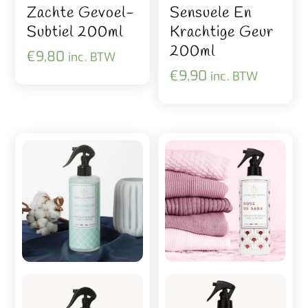
Zachte Gevoel-
Sensuele En
Subtiel 200ml
Krachtige Geur
200ml
€
9,80
inc. BTW
€
9,90
inc. BTW