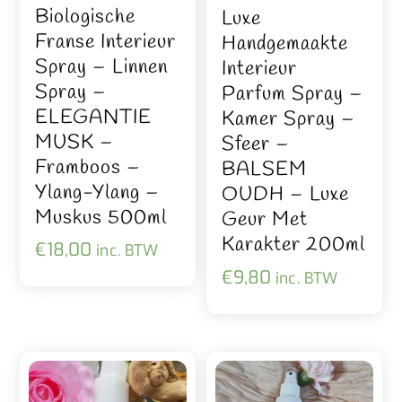
Biologische
Luxe
Franse Interieur
Handgemaakte
Spray – Linnen
Interieur
Spray –
Parfum Spray –
ELEGANTIE
Kamer Spray –
MUSK –
Sfeer –
Framboos –
BALSEM
Ylang-Ylang –
OUDH – Luxe
Muskus 500ml
Geur Met
Karakter 200ml
€
18,00
inc. BTW
€
9,80
inc. BTW