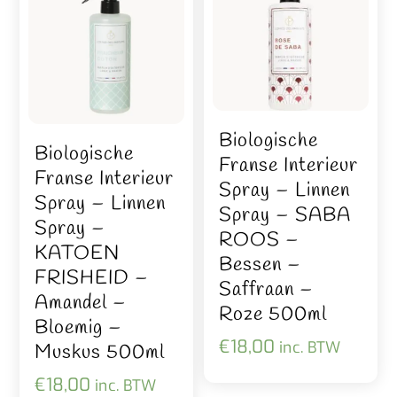
Biologische
Biologische
Franse Interieur
Franse Interieur
Spray – Linnen
Spray – Linnen
Spray – SABA
Spray –
ROOS –
KATOEN
Bessen –
FRISHEID –
Saffraan –
Amandel –
Roze 500ml
Bloemig –
€
18,00
inc. BTW
Muskus 500ml
€
18,00
inc. BTW