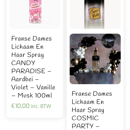
Franse Dames
Lichaam En
Haar Spray
CANDY
PARADISE –
Aardbei –
Violet – Vanille
Franse Dames
– Musk 100ml
Lichaam En
€
10,00
inc. BTW
Haar Spray
COSMIC
PARTY –