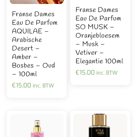
Franse Dames
Franse Dames
Eau De Parfum
Eau De Parfum
SO MUSK –
AQUILAE –
Oranjebloesem
Arabische
– Musk –
Desert –
Vetiver –
Amber –
Elegantie 100ml
Bosbes – Oud
€
15,00
inc. BTW
– 100ml
€
15,00
inc. BTW