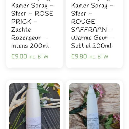
Kamer Spray –
Kamer Spray –
Sfeer – ROSE
Sfeer –
PRICK –
ROUGE
Zachte
SAFFRAAN –
Rozengeur –
Warme Geur –
Intens 200ml
Subtiel 200ml
€
9,00
€
9,80
inc. BTW
inc. BTW