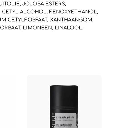
UITOLIE, JOJOBA ESTERS,
T, CETYL ALCOHOL, FENOXYETHANOL,
IUM CETYLFOSFAAT, XANTHAANGOM,
ORBAAT, LIMONEEN, LINALOOL.