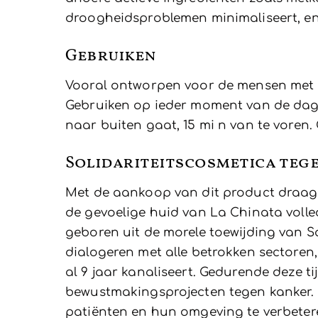
droogheidsproblemen minimaliseert, en 
Gebruiken
Vooral ontworpen voor de mensen met ze
Gebruiken op ieder moment van de dag 
naar buiten gaat, 15 mi n van te voren
Solidariteitscosmetica teg
Met de aankoop van dit product draagt 
de gevoelige huid van La Chinata volle
geboren uit de morele toewijding van 
dialogeren met alle betrokken sectoren,
al 9 jaar kanaliseert. Gedurende deze t
bewustmakingsprojecten tegen kanker. E
patiënten en hun omgeving te verbeteren