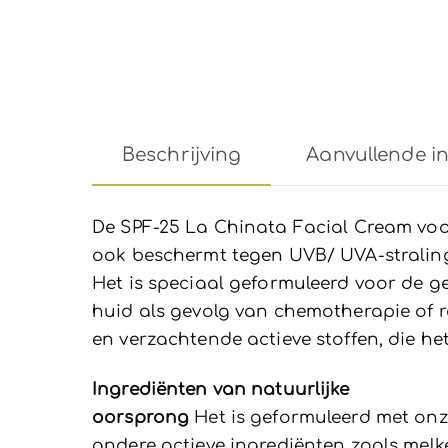
Beschrijving
Aanvullende i
De SPF-25 La Chinata Facial Cream voor
ook beschermt tegen UVB/ UVA-straling
Het is speciaal geformuleerd voor de ge
huid als gevolg van chemotherapie of 
en verzachtende actieve stoffen, die het 
Ingrediënten van natuurlijke
oorsprong
Het is geformuleerd met onze 
andere actieve ingrediënten zoals melk