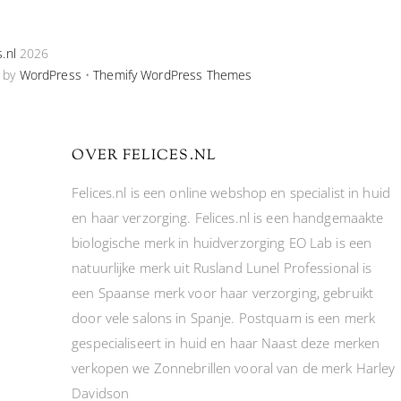
To
Top
s.nl
2026
 by
WordPress
•
Themify WordPress Themes
OVER FELICES.NL
Felices.nl is een online webshop en specialist in huid
en haar verzorging. Felices.nl is een handgemaakte
biologische merk in huidverzorging EO Lab is een
natuurlijke merk uit Rusland Lunel Professional is
een Spaanse merk voor haar verzorging, gebruikt
door vele salons in Spanje. Postquam is een merk
gespecialiseert in huid en haar Naast deze merken
verkopen we Zonnebrillen vooral van de merk Harley
Davidson