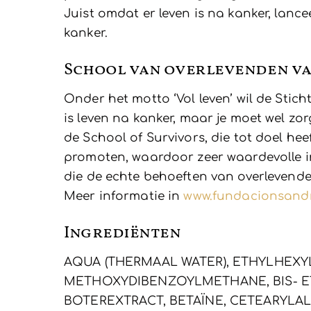
Juist omdat er leven is na kanker, lan
kanker.
School van overlevenden v
Onder het motto ‘Vol leven’ wil de Stic
is leven na kanker, maar je moet wel zo
de School of Survivors, die tot doel he
promoten, waardoor zeer waardevolle i
die de echte behoeften van overlevend
Meer informatie in
www.fundacionsandr
Ingrediënten
AQUA (THERMAAL WATER), ETHYLHEXYL
METHOXYDIBENZOYLMETHANE, BIS- E
BOTEREXTRACT, BETAÏNE, CETEARYLALC