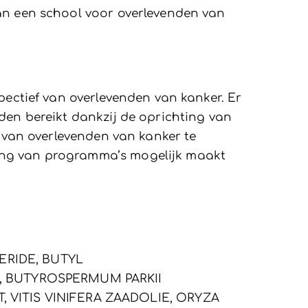
van een school voor overlevenden van
pectief van overlevenden van kanker. Er
den bereikt dankzij de oprichting van
r van overlevenden van kanker te
ling van programma’s mogelijk maakt
ERIDE, BUTYL
 BUTYROSPERMUM PARKII
 VITIS VINIFERA ZAADOLIE, ORYZA