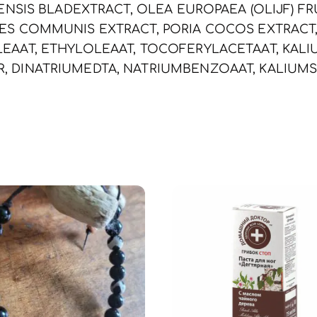
DENSIS BLADEXTRACT, OLEA EUROPAEA (OLIJF) FR
TES COMMUNIS EXTRACT, PORIA COCOS EXTRAC
LEAAT, ETHYLOLEAAT, TOCOFERYLACETAAT, KAL
, DINATRIUMEDTA, NATRIUMBENZOAAT, KALIUMS