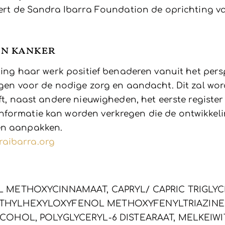
ceert de Sandra Ibarra Foundation de oprichting 
an kanker
hting haar werk positief benaderen vanuit het pers
rgen voor de nodige zorg en aandacht. Dit zal wor
eft, naast andere nieuwigheden, het eerste registe
nformatie kan worden verkregen die de ontwikke
en aanpakken.
aibarra.org
 METHOXYCINNAMAAT, CAPRYL/ CAPRIC TRIGLYC
THYLHEXYLOXYFENOL METHOXYFENYLTRIAZINE,
OHOL, POLYGLYCERYL-6 DISTEARAAT, MELKEIWIT,