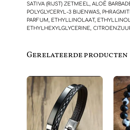
SATIVA (RIJST) ZETMEEL, ALOË BARBA
POLYGLYCERYL-3 BIJENWAS, PHRAGMI
PARFUM, ETHYLLINOLAAT, ETHYLLINO
ETHYLHEXYLGLYCERINE, CITROENZUUR
Gerelateerde producten