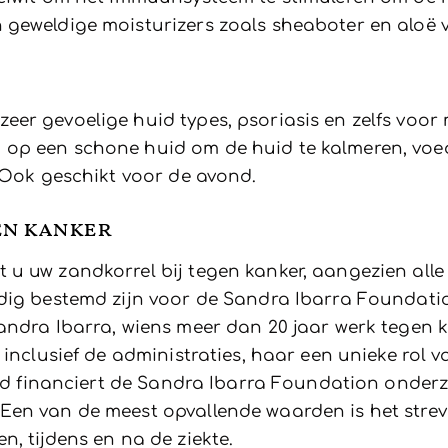
geweldige moisturizers zoals sheaboter en aloë v
er gevoelige huid types, psoriasis en zelfs voor
op een schone huid om de huid te kalmeren, voede
. Ook geschikt voor de avond.
en kanker
u uw zandkorrel bij tegen kanker, aangezien alle
dig bestemd zijn voor de Sandra Ibarra Foundatio
Sandra Ibarra, wiens meer dan 20 jaar werk tegen
 inclusief de administraties, haar een unieke rol v
ijd financiert de Sandra Ibarra Foundation onderz
en van de meest opvallende waarden is het strev
, tijdens en na de ziekte.