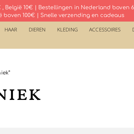
, België 10€ | Bestellingen in Nederland boven
ë boven 100€ | Snelle verzending en cadeaus
HAAR
DIEREN
KLEDING
ACCESSOIRES
iek”
niek