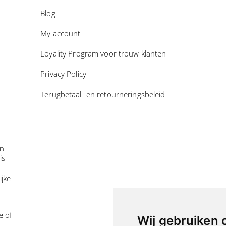
Blog
My account
Loyality Program voor trouw klanten
Privacy Policy
Terugbetaal- en retourneringsbeleid
in
is
ijke
e of
Wij gebruiken 