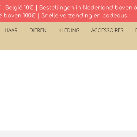
, België 10€ | Bestellingen in Nederland boven
ë boven 100€ | Snelle verzending en cadeaus
HAAR
DIEREN
KLEDING
ACCESSOIRES