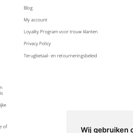
Blog
My account
Loyality Program voor trouw klanten
Privacy Policy
Terugbetaal- en retourneringsbeleid
in
is
ijke
e of
Wij gebruiken 