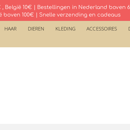
, België 10€ | Bestellingen in Nederland boven
ë boven 100€ | Snelle verzending en cadeaus
HAAR
DIEREN
KLEDING
ACCESSOIRES