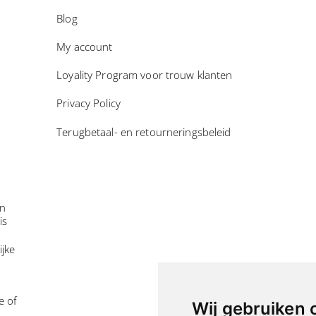
Blog
My account
Loyality Program voor trouw klanten
Privacy Policy
Terugbetaal- en retourneringsbeleid
in
is
ijke
e of
Wij gebruiken 