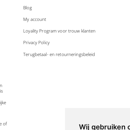
Blog
My account
Loyality Program voor trouw klanten
Privacy Policy
Terugbetaal- en retourneringsbeleid
in
is
ijke
e of
Wij gebruiken 