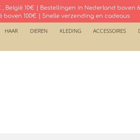
, België 10€ | Bestellingen in Nederland boven
ë boven 100€ | Snelle verzending en cadeaus
HAAR
DIEREN
KLEDING
ACCESSOIRES