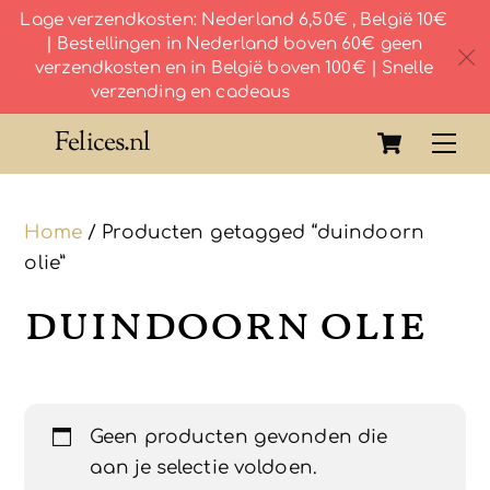
Lage verzendkosten: Nederland 6,50€ , België 10€
| Bestellingen in Nederland boven 60€ geen
c
verzendkosten en in België boven 100€ | Snelle
verzending en cadeaus
Skip
Cart
Felices.nl
Me
to
content
Home
/ Producten getagged “duindoorn
olie”
duindoorn olie
Geen producten gevonden die
aan je selectie voldoen.