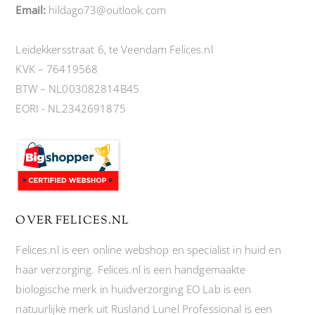
Email:
hildago73@outlook.com
Leidekkersstraat 6, te Veendam Felices.nl
KVK – 76419568
BTW – NL003082814B45
EORI - NL2342691875
OVER FELICES.NL
Felices.nl is een online webshop en specialist in huid en
haar verzorging. Felices.nl is een handgemaakte
biologische merk in huidverzorging EO Lab is een
natuurlijke merk uit Rusland Lunel Professional is een