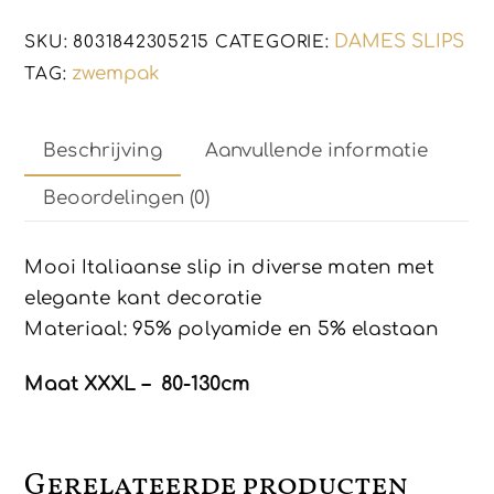
WIT
DAMES SLIPS
SKU:
8031842305215
CATEGORIE:
aantal
zwempak
TAG:
Beschrijving
Aanvullende informatie
Beoordelingen (0)
Mooi Italiaanse slip in diverse maten met
elegante kant decoratie
Materiaal: 95% polyamide en 5% elastaan
Maat XXXL – 80-130cm
Gerelateerde producten