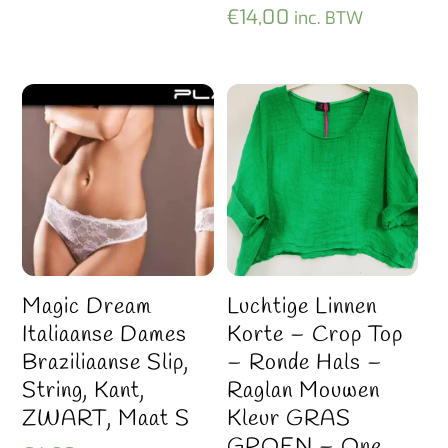
€
14,00
inc. BTW
Magic Dream
Luchtige Linnen
Italiaanse Dames
Korte – Crop Top
Braziliaanse Slip,
– Ronde Hals –
String, Kant,
Raglan Mouwen
ZWART, Maat S
Kleur GRAS
GROEN – One