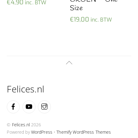
€
4,90
inc. BTW
Size
€
19,00
inc. BTW
Back
To
Top
Felices.nl
Facebook
YouTube
Instagram
©
Felices.nl
2026
Powered by
WordPress
•
Themify WordPress Themes