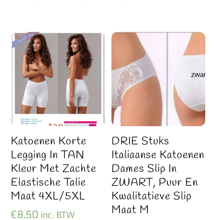
Katoenen Korte
DRIE Stuks
Legging In TAN
Italiaanse Katoenen
Kleur Met Zachte
Dames Slip In
Elastische Talie
ZWART, Puur En
Maat 4XL/5XL
Kwalitatieve Slip
Maat M
€
8,50
inc. BTW