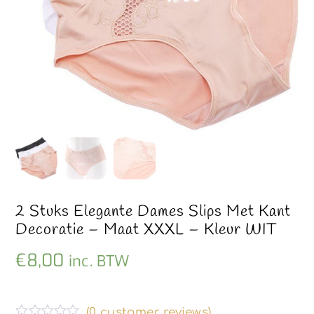
2 Stuks Elegante Dames Slips Met Kant
Decoratie – Maat XXXL – Kleur WIT
€
8,00
inc. BTW
(
0
customer reviews)