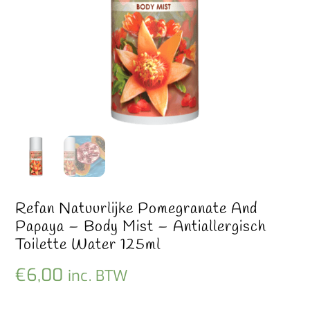
Refan Natuurlijke Pomegranate And
Papaya – Body Mist – Antiallergisch
Toilette Water 125ml
€
6,00
inc. BTW