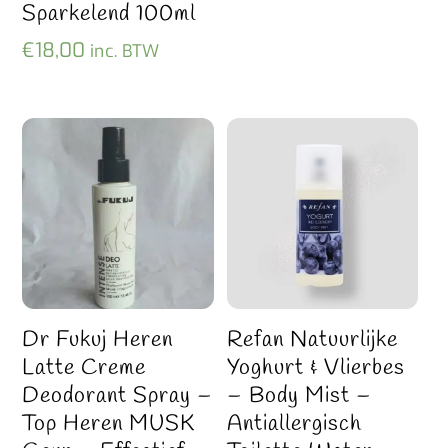
Sparkelend 100ml
€
18,00
inc. BTW
Dr Fukuj Heren
Refan Natuurlijke
Latte Creme
Yoghurt & Vlierbes
Deodorant Spray –
– Body Mist –
Top Heren MUSK
Antiallergisch