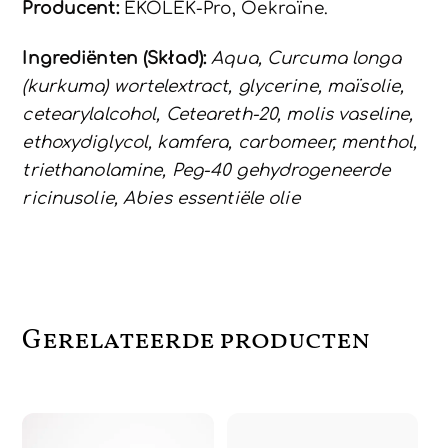
Producent:
EKOLEK-Pro, Oekraïne.
Ingrediënten (Skład):
Aqua, Curcuma longa
(kurkuma) wortelextract, glycerine, maïsolie,
cetearylalcohol, Ceteareth-20, molis vaseline,
ethoxydiglycol, kamfera, carbomeer, menthol,
triethanolamine, Peg-40 gehydrogeneerde
ricinusolie, Abies essentiële olie
Gerelateerde producten