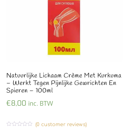
Natuurlijke Lichaam Crème Met Kurkuma
– Werkt Tegen Pijnlijke Gewrichten En
Spieren – 100ml
€
8,00
inc. BTW
(
0
customer reviews)