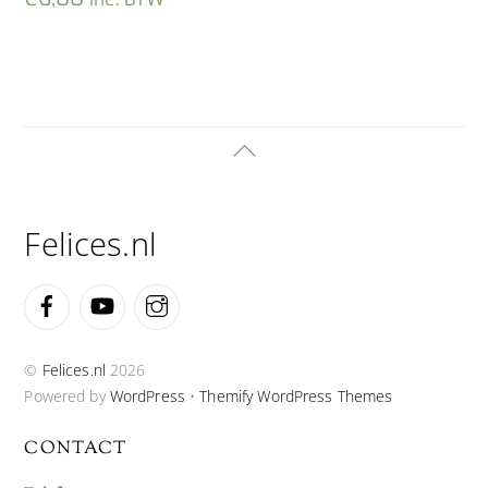
Back
To
Top
Felices.nl
Facebook
YouTube
Instagram
©
Felices.nl
2026
Powered by
WordPress
•
Themify WordPress Themes
CONTACT