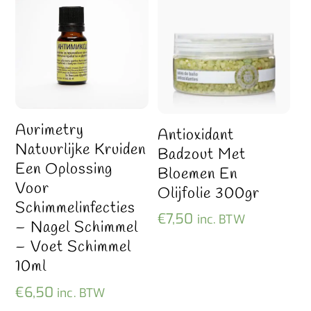
Aurimetry
Antioxidant
Natuurlijke Kruiden
Badzout Met
Een Oplossing
Bloemen En
Voor
Olijfolie 300gr
Schimmelinfecties
€
7,50
inc. BTW
– Nagel Schimmel
– Voet Schimmel
10ml
€
6,50
inc. BTW