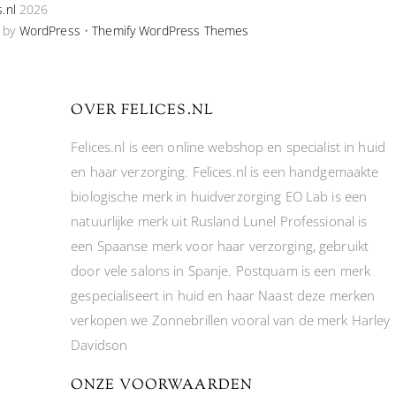
s.nl
2026
 by
WordPress
•
Themify WordPress Themes
OVER FELICES.NL
Felices.nl is een online webshop en specialist in huid
en haar verzorging. Felices.nl is een handgemaakte
biologische merk in huidverzorging EO Lab is een
natuurlijke merk uit Rusland Lunel Professional is
een Spaanse merk voor haar verzorging, gebruikt
door vele salons in Spanje. Postquam is een merk
gespecialiseert in huid en haar Naast deze merken
verkopen we Zonnebrillen vooral van de merk Harley
Davidson
ONZE VOORWAARDEN