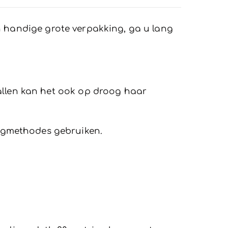
 een handige grote verpakking, ga u lang
vallen kan het ook op droog haar
ogmethodes gebruiken.