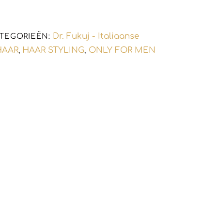
Dr. Fukuj - Italiaanse
TEGORIEËN:
 HAAR
HAAR STYLING
ONLY FOR MEN
,
,