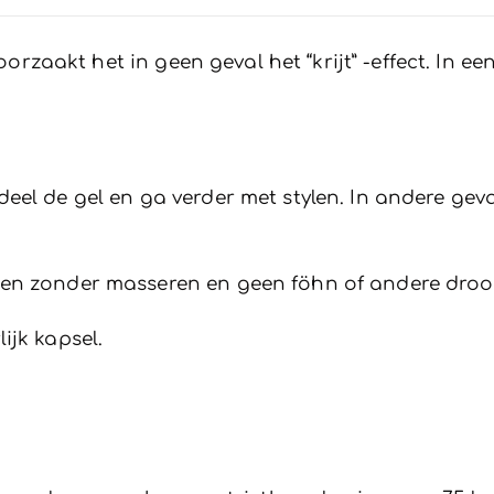
roorzaakt het in geen geval het “krijt” -effect. In
eel de gel en ga verder met stylen. In andere ge
gen zonder masseren en geen föhn of andere dro
ijk kapsel.