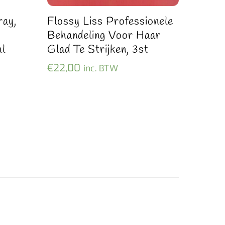
ray,
Flossy Liss Professionele
Behandeling Voor Haar
l
Glad Te Strijken, 3st
€
22,00
inc. BTW