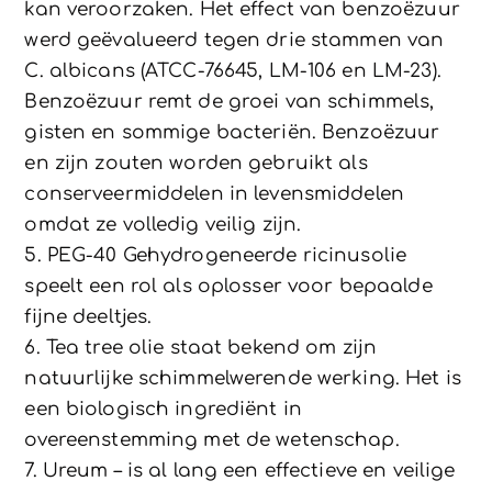
kan veroorzaken. Het effect van benzoëzuur
werd geëvalueerd tegen drie stammen van
C. albicans (ATCC-76645, LM-106 en LM-23). ​​
Benzoëzuur remt de groei van schimmels,
gisten en sommige bacteriën. Benzoëzuur
en zijn zouten worden gebruikt als
conserveermiddelen in levensmiddelen
omdat ze volledig veilig zijn.
5. PEG-40 Gehydrogeneerde ricinusolie
speelt een rol als oplosser voor bepaalde
fijne deeltjes.
6. Tea tree olie staat bekend om zijn
natuurlijke schimmelwerende werking. Het is
een biologisch ingrediënt in
overeenstemming met de wetenschap.
7. Ureum – is al lang een effectieve en veilige