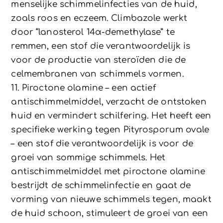
menselijke schimmelinfecties van de huid,
zoals roos en eczeem. Climbazole werkt
door “lanosterol 14α-demethylase” te
remmen, een stof die verantwoordelijk is
voor de productie van steroïden die de
celmembranen van schimmels vormen.
11. Piroctone olamine – een actief
antischimmelmiddel, verzacht de ontstoken
huid en vermindert schilfering. Het heeft een
specifieke werking tegen Pityrosporum ovale
– een stof die verantwoordelijk is voor de
groei van sommige schimmels. Het
antischimmelmiddel met piroctone olamine
bestrijdt de schimmelinfectie en gaat de
vorming van nieuwe schimmels tegen, maakt
de huid schoon, stimuleert de groei van een