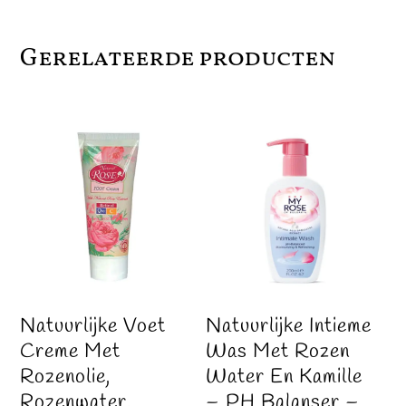
Gerelateerde producten
Natuurlijke Voet
Natuurlijke Intieme
Creme Met
Was Met Rozen
Rozenolie,
Water En Kamille
Rozenwater,
– PH Balanser –