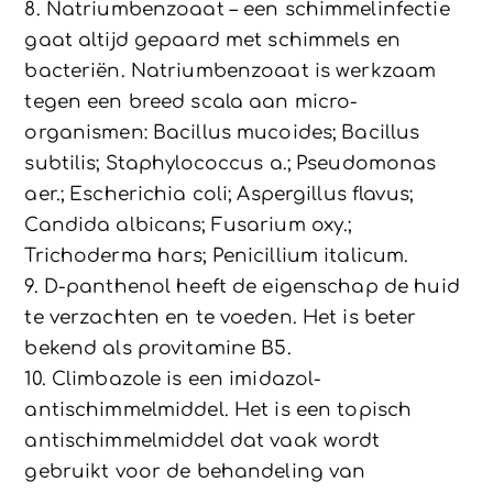
8. Natriumbenzoaat – een schimmelinfectie
gaat altijd gepaard met schimmels en
bacteriën. Natriumbenzoaat is werkzaam
tegen een breed scala aan micro-
organismen: Bacillus mucoides; Bacillus
subtilis; Staphylococcus a.; Pseudomonas
aer.; Escherichia coli; Aspergillus flavus;
Candida albicans; Fusarium oxy.;
Trichoderma hars; Penicillium italicum.
9. D-panthenol heeft de eigenschap de huid
te verzachten en te voeden. Het is beter
bekend als provitamine B5.
10. Climbazole is een imidazol-
antischimmelmiddel. Het is een topisch
antischimmelmiddel dat vaak wordt
gebruikt voor de behandeling van