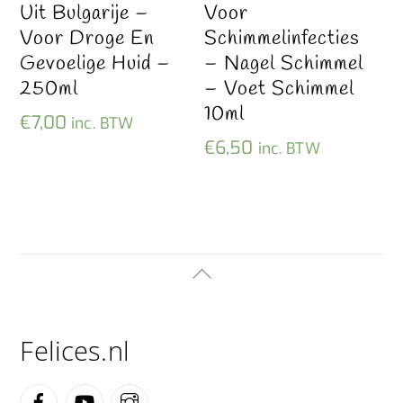
Uit Bulgarije –
Voor
Voor Droge En
Schimmelinfecties
Gevoelige Huid –
– Nagel Schimmel
250ml
– Voet Schimmel
10ml
€
7,00
inc. BTW
€
6,50
inc. BTW
Back
To
Top
Felices.nl
Facebook
YouTube
Instagram