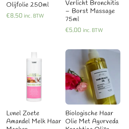
Verlicht Bronchitis
Olijfolie 250ml
– Borst Massage
€
8,50
inc. BTW
75ml
€
5,00
inc. BTW
Lunel Zoete
Biologische Haar
Amandel Melk Haar
Olie Met Ayurveda