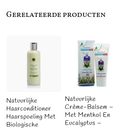
Gerelateerde producten
Natuurlijke
Natuurlijke
Crème-Balsem –
Haarconditioner
Met Menthol En
Haarspoeling Met
Eucalyptus –
Biologische