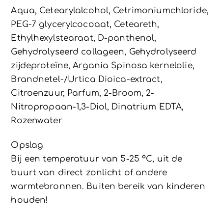
Aqua, Cetearylalcohol, Cetrimoniumchloride,
PEG-7 glycerylcocoaat, Ceteareth,
Ethylhexylstearaat, D-panthenol,
Gehydrolyseerd collageen, Gehydrolyseerd
zijdeproteïne, Argania Spinosa kernelolie,
Brandnetel-/Urtica Dioica-extract,
Citroenzuur, Parfum, 2-Broom, 2-
Nitropropaan-1,3-Diol, Dinatrium EDTA,
Rozenwater
Opslag
Bij een temperatuur van 5-25 °C, uit de
buurt van direct zonlicht of andere
warmtebronnen. Buiten bereik van kinderen
houden!