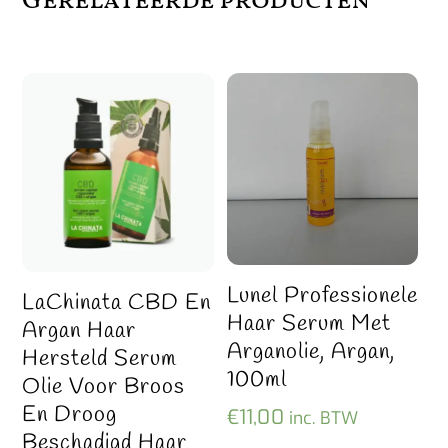
Gerelateerde producten
Lunel Professionele
LaChinata CBD En
Haar Serum Met
Argan Haar
Arganolie, Argan,
Hersteld Serum
100ml
Olie Voor Broos
En Droog
€
11,00
inc. BTW
Beschadigd Haar