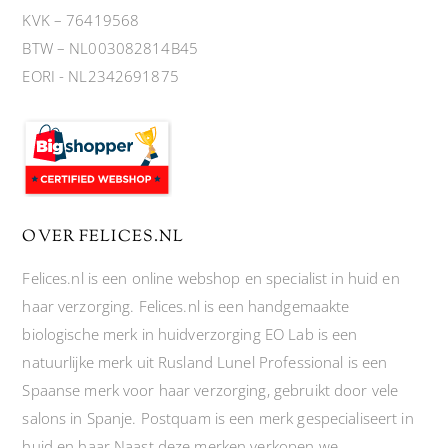
KVK – 76419568
BTW – NL003082814B45
EORI - NL2342691875
OVER FELICES.NL
Felices.nl is een online webshop en specialist in huid en
haar verzorging. Felices.nl is een handgemaakte
biologische merk in huidverzorging EO Lab is een
natuurlijke merk uit Rusland Lunel Professional is een
Spaanse merk voor haar verzorging, gebruikt door vele
salons in Spanje. Postquam is een merk gespecialiseert in
huid en haar Naast deze merken verkopen we