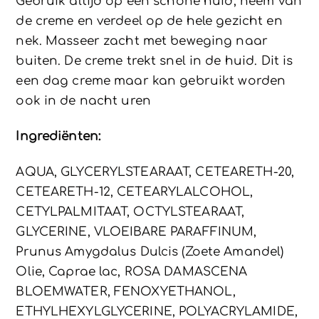
Gebruik altijd op een schone huid, neem van
de creme en verdeel op de hele gezicht en
nek. Masseer zacht met beweging naar
buiten. De creme trekt snel in de huid. Dit is
een dag creme maar kan gebruikt worden
ook in de nacht uren
Ingrediënten:
AQUA, GLYCERYLSTEARAAT, CETEARETH-20,
CETEARETH-12, CETEARYLALCOHOL,
CETYLPALMITAAT, OCTYLSTEARAAT,
GLYCERINE, VLOEIBARE PARAFFINUM,
Prunus Amygdalus Dulcis (Zoete Amandel)
Olie, Caprae lac, ROSA DAMASCENA
BLOEMWATER, FENOXYETHANOL,
ETHYLHEXYLGLYCERINE, POLYACRYLAMIDE,