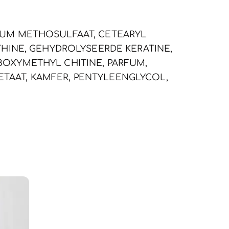
IUM METHOSULFAAT, CETEARYL
THINE, GEHYDROLYSEERDE KERATINE,
OXYMETHYL CHITINE, PARFUM,
TAAT, KAMFER, PENTYLEENGLYCOL,