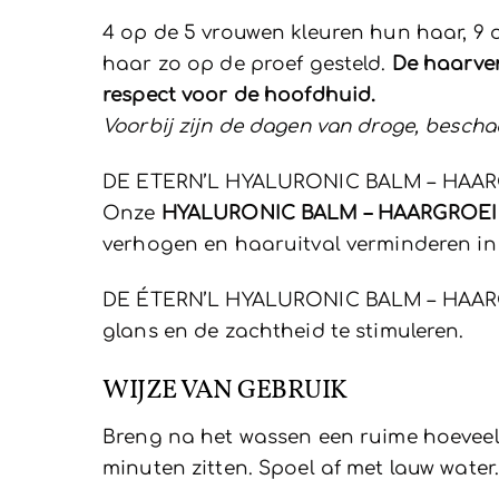
4 op de 5 vrouwen kleuren hun haar, 9 o
haar zo op de proef gesteld.
De haarve
respect voor de hoofdhuid.
Voorbij zijn de dagen van droge, besch
DE ETERN’L HYALURONIC BALM – HAA
Onze
HYALURONIC BALM – HAARGROEI
verhogen en haaruitval verminderen in
DE ÉTERN’L HYALURONIC BALM – HAA
glans en de zachtheid te stimuleren.
WIJZE VAN GEBRUIK
Breng na het wassen een ruime hoeveel
minuten zitten. Spoel af met lauw wate