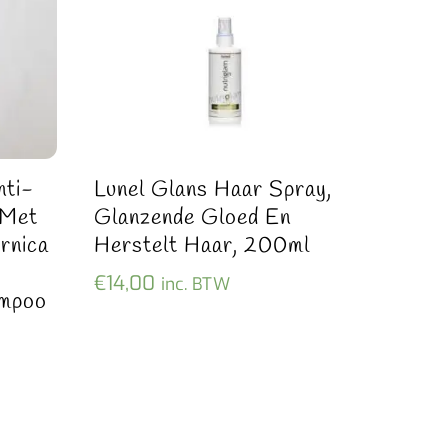
nti-
Lunel Glans Haar Spray,
 Met
Glanzende Gloed En
rnica
Herstelt Haar, 200ml
€
14,00
inc. BTW
ampoo