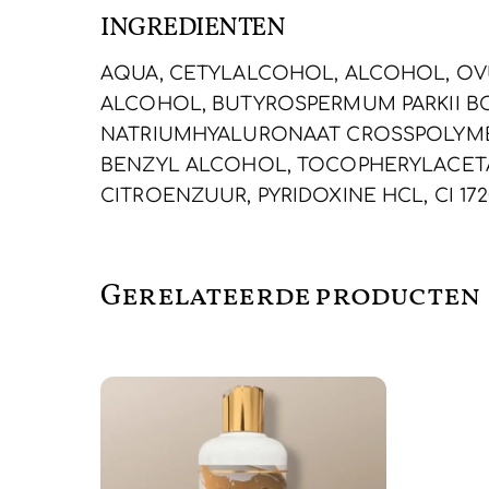
INGREDIENTEN
AQUA, CETYLALCOHOL, ALCOHOL, OV
ALCOHOL, BUTYROSPERMUM PARKII BO
NATRIUMHYALURONAAT CROSSPOLYMEE
BENZYL ALCOHOL, TOCOPHERYLACETA
CITROENZUUR, PYRIDOXINE HCL, CI 17
Gerelateerde producten