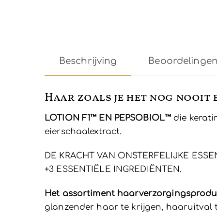
Beschrijving
Beoordelingen 
Haar zoals je het nog nooit
LOTION F1™ EN PEPSOBIOL™
die kerati
eierschaalextract.
DE KRACHT VAN ONSTERFELIJKE ESSE
+3 ESSENTIËLE INGREDIËNTEN.
Het assortiment haarverzorgingsprodu
glanzender haar te krijgen, haaruitval 