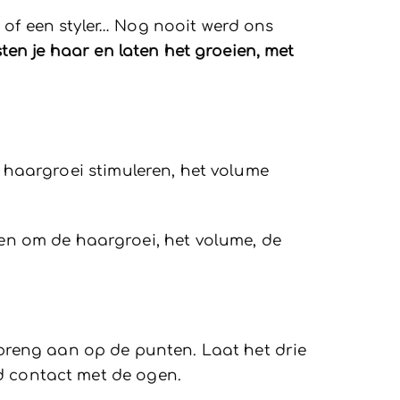
 of een styler… Nog nooit werd ons
en je haar en laten het groeien, met
e haargroei stimuleren, het volume
ten om de haargroei, het volume, de
reng aan op de punten. Laat het drie
d contact met de ogen.