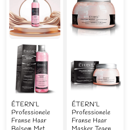
ÉTERN’L
ÉTERN’L
Professionele
Professionele
Franse Haar
Franse Haar
Balsem Met
Masker Tegen