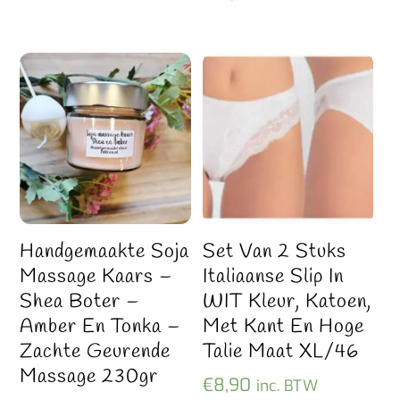
Handgemaakte Soja
Set Van 2 Stuks
Massage Kaars –
Italiaanse Slip In
Shea Boter –
WIT Kleur, Katoen,
Amber En Tonka –
Met Kant En Hoge
Zachte Geurende
Talie Maat XL/46
Massage 230gr
€
8,90
inc. BTW