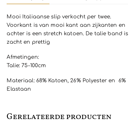
38/40
aantal
Mooi Italiaanse slip verkocht per twee.
Voorkant is van mooi kant aan zijkanten en
achter is een stretch katoen. De talie band is
zacht en prettig
Afmetingen:
Talie: 75-100cm
Materiaal: 68% Katoen, 26% Polyester en 6%
Elastaan
Gerelateerde producten