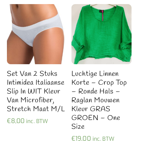
Set Van 2 Stuks
Luchtige Linnen
Intimidea Italiaanse
Korte – Crop Top
Slip In WIT Kleur
– Ronde Hals –
Van Microfiber,
Raglan Mouwen
Stretch Maat M/L
Kleur GRAS
GROEN – One
€
8,00
inc. BTW
Size
€
19,00
inc. BTW