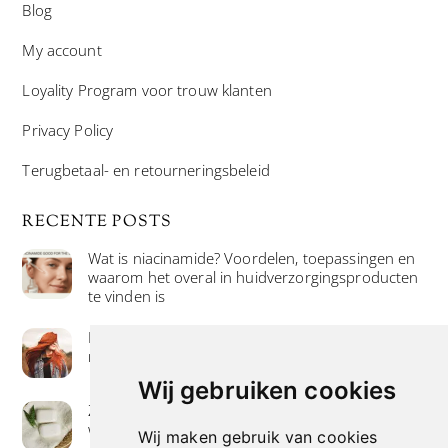
Blog
My account
Loyality Program voor trouw klanten
Privacy Policy
Terugbetaal- en retourneringsbeleid
RECENTE POSTS
Wat is niacinamide? Voordelen, toepassingen en
waarom het overal in huidverzorgingsproducten
te vinden is
Hoe verf je haar op de meest natuurlijke manier
met henna kleuring
Wij gebruiken cookies
Zeep met een hoog vetgehalte: mythe of
werkelijkheid?
Wij maken gebruik van cookies