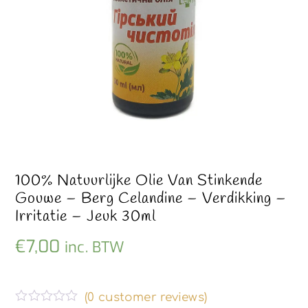
100% Natuurlijke Olie Van Stinkende
Gouwe – Berg Celandine – Verdikking –
Irritatie – Jeuk 30ml
€
7,00
inc. BTW
(
0
customer reviews)