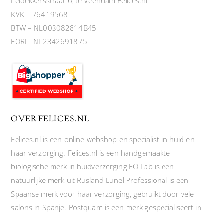
Leidekkersstraat 6, te Veendam Felices.nl
KVK – 76419568
BTW – NL003082814B45
EORI - NL2342691875
OVER FELICES.NL
Felices.nl is een online webshop en specialist in huid en
haar verzorging. Felices.nl is een handgemaakte
biologische merk in huidverzorging EO Lab is een
natuurlijke merk uit Rusland Lunel Professional is een
Spaanse merk voor haar verzorging, gebruikt door vele
salons in Spanje. Postquam is een merk gespecialiseert in