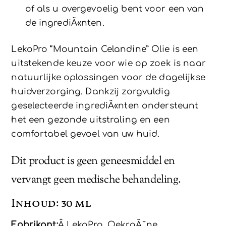
of als u overgevoelig bent voor een van
de ingrediÃ«nten.
LekoPro “Mountain Celandine” Olie is een
uitstekende keuze voor wie op zoek is naar
natuurlijke oplossingen voor de dagelijkse
huidverzorging. Dankzij zorgvuldig
geselecteerde ingrediÃ«nten ondersteunt
het een gezonde uitstraling en een
comfortabel gevoel van uw huid.
Dit product is geen geneesmiddel en
vervangt geen medische behandeling.
Inhoud: 30 ml
Fabrikant:
Â LekoPro, OekraÃ¯ne.