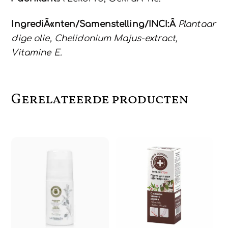
IngrediÃ«nten/Samenstelling/INCI:Â
Plantaar
dige olie, Chelidonium Majus-extract,
Vitamine E.
Gerelateerde producten