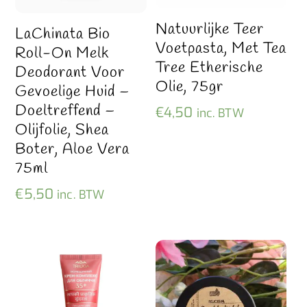
Natuurlijke Teer
LaChinata Bio
Voetpasta, Met Tea
Roll-On Melk
Tree Etherische
Deodorant Voor
Olie, 75gr
Gevoelige Huid –
Doeltreffend –
€
4,50
inc. BTW
Olijfolie, Shea
Boter, Aloe Vera
75ml
€
5,50
inc. BTW