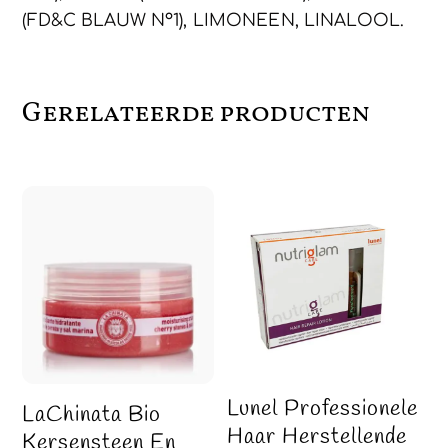
(FD&C BLAUW Nº1), LIMONEEN, LINALOOL.
Gerelateerde producten
Lunel Professionele
LaChinata Bio
Haar Herstellende
Kersensteen En