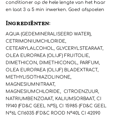
conditioner op de hele lengte van het haar
en laat 3 a 5 min inwerken. Goed afspoelen
Ingrediënten
:
AQUA (GEDEMINERALISEERD WATER),
CETRIMONIUMCHLORIDE,
CETEARYLALCOHOL, GLYCERYLSTEARAAT,
OLEA EUROPAEA (OLIJF) FRUITOLIE,
DIMETHICON, DIMETHICONOL, PARFUM,
OLEA EUROPAEA (OLIJF) BLADEXTRACT,
METHYLISOTHIAZOLINONE,
MAGNESIUMNITRAAT,
MAGNESIUMCHLORIDE, CITROENZUUR,
NATRIUMBENZOAAT, KALIUMSORBAAT, CI
19140 (FD&C GEEL Nº5), CI 15985 (FD&C GEEL
Nº6), CI16035 (FD&C ROOD Nº40), CI 42090