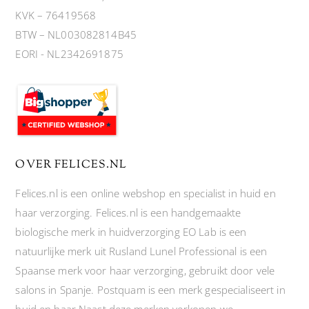
KVK – 76419568
BTW – NL003082814B45
EORI - NL2342691875
OVER FELICES.NL
Felices.nl is een online webshop en specialist in huid en
haar verzorging. Felices.nl is een handgemaakte
biologische merk in huidverzorging EO Lab is een
natuurlijke merk uit Rusland Lunel Professional is een
Spaanse merk voor haar verzorging, gebruikt door vele
salons in Spanje. Postquam is een merk gespecialiseert in
huid en haar Naast deze merken verkopen we