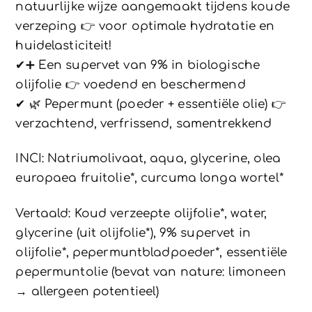
natuurlijke wijze aangemaakt tijdens koude
verzeping 👉 voor optimale hydratatie en
huidelasticiteit!
✔➕ Een supervet van 9% in biologische
olijfolie 👉 voedend en beschermend
✔ 🌿 Pepermunt (poeder + essentiële olie) 👉
verzachtend, verfrissend, samentrekkend
INCI: Natriumolivaat, aqua, glycerine, olea
europaea fruitolie*, curcuma longa wortel*
Vertaald: Koud verzeepte olijfolie*, water,
glycerine (uit olijfolie*), 9% supervet in
olijfolie*, pepermuntbladpoeder*, essentiële
pepermuntolie (bevat van nature: limoneen
→ allergeen potentieel)