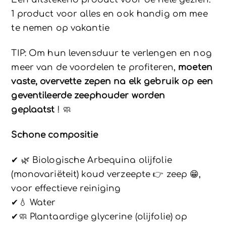
1 product voor alles en ook handig om mee
te nemen op vakantie
TIP: Om hun levensduur te verlengen en nog
meer van de voordelen te profiteren,
moeten
vaste, overvette zepen na elk gebruik op een
geventileerde zeephouder worden
geplaatst
! 🧼
Schone compositie
✔ 🌿 Biologische Arbequina olijfolie
(monovariëteit) koud verzeepte 👉 zeep 😁,
voor effectieve reiniging
✔💧 Water
✔🧼 Plantaardige glycerine (olijfolie) op