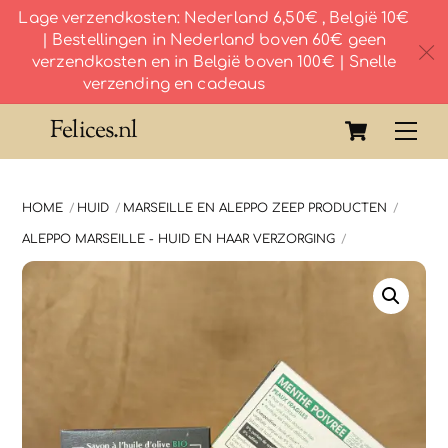
Lage verzendkosten: Nederland 6,50€ , België 10€
| Bestellingen in Nederland boven 60€ geen
c
verzendkosten en in België boven 100€ | Snelle
verzending en cadeaus
Skip
Cart
Felices.nl
Me
to
content
HOME
HUID
MARSEILLE EN ALEPPO ZEEP PRODUCTEN
ALEPPO MARSEILLE - HUID EN HAAR VERZORGING