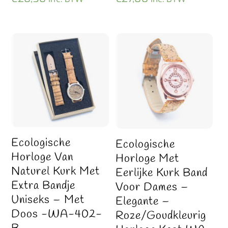
Ecologische
Ecologische
Horloge Van
Horloge Met
Naturel Kurk Met
Eerlijke Kurk Band
Extra Bandje
Voor Dames –
Uniseks – Met
Elegante –
Doos -WA-402-
Roze/goudkleurig