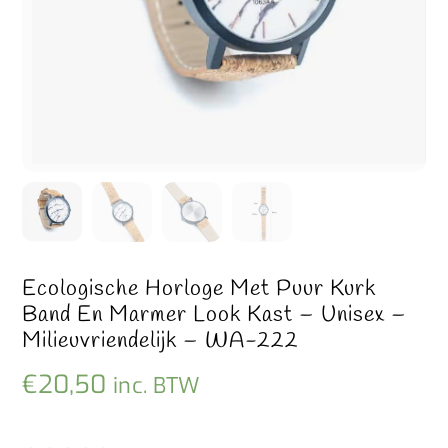
Ecologische Horloge Met Puur Kurk
Band En Marmer Look Kast – Unisex –
Milieuvriendelijk – WA-222
€
20,50
inc. BTW