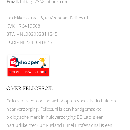
Email:
hildago73@outlook.com
Leidekkersstraat 6, te Veendam Felices.nl
KVK – 76419568
BTW – NL003082814B45
EORI - NL2342691875
OVER FELICES.NL
Felices.nl is een online webshop en specialist in huid en
haar verzorging. Felices.nl is een handgemaakte
biologische merk in huidverzorging EO Lab is een
natuurlijke merk uit Rusland Lunel Professional is een