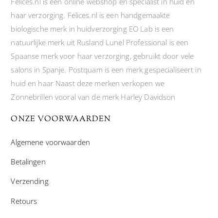
Felices.nl is een online webshop en specialist in huid en
haar verzorging. Felices.nl is een handgemaakte
biologische merk in huidverzorging EO Lab is een
natuurlijke merk uit Rusland Lunel Professional is een
Spaanse merk voor haar verzorging, gebruikt door vele
salons in Spanje. Postquam is een merk gespecialiseert in
huid en haar Naast deze merken verkopen we
Zonnebrillen vooral van de merk Harley Davidson
ONZE VOORWAARDEN
Algemene voorwaarden
Betalingen
Verzending
Retours