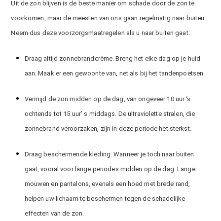
Uit de zon blijven is de beste manier om schade door de zon te
voorkomen, maar de meesten van ons gaan regelmatig naar buiten.
Neem dus deze voorzorgsmaatregelen als u naar buiten gaat:
Draag altijd zonnebrandcrème. Breng het elke dag op je huid
aan. Maak er een gewoonte van, net als bij het tandenpoetsen.
Vermijd de zon midden op de dag, van ongeveer 10 uur ‘s
ochtends tot 15 uur’ s middags. De ultraviolette stralen, die
zonnebrand veroorzaken, zijn in deze periode het sterkst.
Draag beschermende kleding. Wanneer je toch naar buiten
gaat, vooral voor lange periodes midden op de dag. Lange
mouwen en pantalons, evenals een hoed met brede rand,
helpen uw lichaam te beschermen tegen de schadelijke
effecten van de zon.