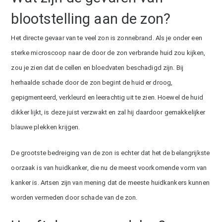
blootstelling aan de zon?
Het directe gevaar van te veel zon is zonnebrand. Als je onder een
sterke microscoop naar de door de zon verbrande huid zou kijken,
zou je zien dat de cellen en bloedvaten beschadigd zijn. Bij
herhaalde schade door de zon begint de huid er
droog
,
gepigmenteerd
, verkleurd en leerachtig uit te zien. Hoewel de huid
dikker lijkt, is deze juist verzwakt en zal hij daardoor gemakkelijker
blauwe plekken krijgen.
De grootste bedreiging van de zon is echter dat het de belangrijkste
oorzaak is van
huidkanker,
die nu de meest voorkomende vorm van
kanker is. Artsen zijn van mening dat de meeste huidkankers kunnen
worden vermeden door schade
van de zon.