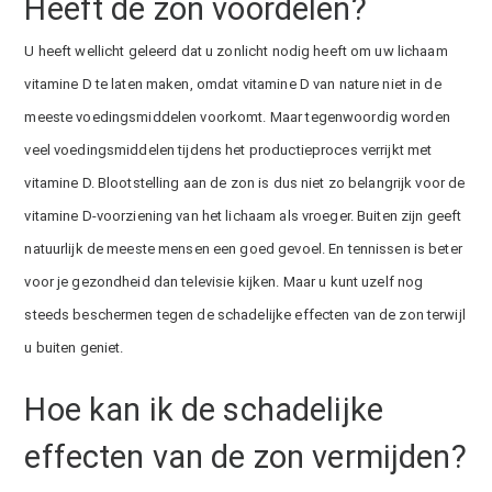
Heeft de zon voordelen?
U heeft wellicht geleerd dat u zonlicht nodig heeft om uw lichaam
vitamine D te laten maken, omdat vitamine D van nature niet in de
meeste voedingsmiddelen voorkomt. Maar tegenwoordig worden
veel voedingsmiddelen tijdens het productieproces verrijkt met
vitamine D. Blootstelling aan de zon is dus niet zo belangrijk voor de
vitamine D-voorziening van het lichaam als vroeger. Buiten zijn geeft
natuurlijk de meeste mensen een goed gevoel. En tennissen is beter
voor je gezondheid dan televisie kijken. Maar u kunt uzelf nog
steeds beschermen tegen de schadelijke effecten van de zon terwijl
u buiten geniet.
Hoe kan ik de schadelijke
effecten van de zon vermijden?