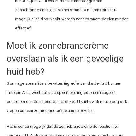
aanbrengen. Als u wacht met het aanbrengen van
zonnebrandcrème tot u op het strand bent, transpireert u
mogelijk al en door vocht worden zonnebrandmiddelen minder
effectief.
Moet ik zonnebrandcrème
overslaan als ik een gevoelige
huid heb?
Sommige zonnefilters bevatten ingrediënten die de huid kunnen
irriteren. Als u weet dat u op specifieke ingrediënten reageert,
controleer dan de inhoud op het etiket. U kunt uw dermatoloog ook
vragen om een zonnebrandcrème aan te bevelen.
Het is echter mogelijk dat de zonnebrandcrème de reactie niet
veroorzaakt. Andere producten die in contact komen met uw huid,