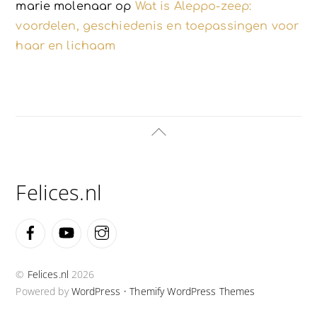
marie molenaar
op
Wat is Aleppo-zeep:
voordelen, geschiedenis en toepassingen voor
haar en lichaam
Back
To
Top
Felices.nl
Facebook
YouTube
Instagram
©
Felices.nl
2026
Powered by
WordPress
•
Themify WordPress Themes