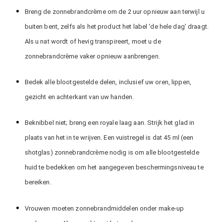
Breng de zonnebrandcrème om de 2 uur opnieuw aan terwijl u
buiten bent, zelfs als het product het label ‘de hele dag’ draagt.
Als u nat wordt of hevig transpireert, moet u de
zonnebrandcrème vaker opnieuw aanbrengen.
Bedek alle blootgestelde delen, inclusief uw oren, lippen,
gezicht en achterkant van uw handen.
Beknibbel niet; breng een royale laag aan. Strijk het glad in
plaats van het in te wrijven. Een vuistregel is dat 45 ml (een
shotglas) zonnebrandcrème nodig is om alle blootgestelde
huid te bedekken om het aangegeven beschermingsniveau te
bereiken.
Vrouwen moeten zonnebrandmiddelen onder make-up