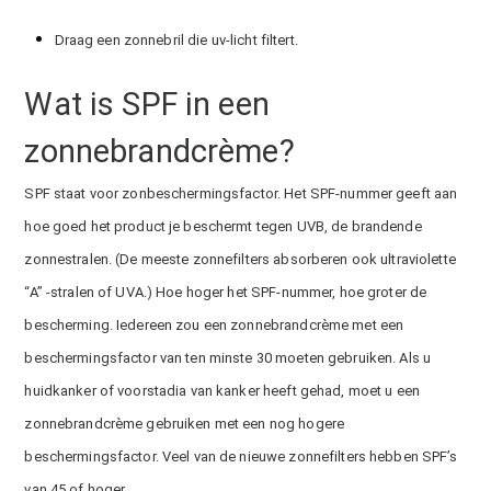
Draag een zonnebril die uv-licht filtert.
Wat is SPF in een
zonnebrandcrème?
SPF staat voor zonbeschermingsfactor. Het SPF-nummer geeft aan
hoe goed het product je beschermt tegen UVB, de brandende
zonnestralen. (De meeste zonnefilters absorberen ook ultraviolette
“A” -stralen of UVA.) Hoe hoger het SPF-nummer, hoe groter de
bescherming. Iedereen zou een zonnebrandcrème met een
beschermingsfactor van ten minste 30 moeten gebruiken. Als u
huidkanker of voorstadia van kanker heeft gehad, moet u een
zonnebrandcrème gebruiken met een nog hogere
beschermingsfactor. Veel van de nieuwe zonnefilters hebben SPF’s
van 45 of hoger.