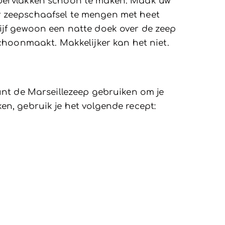
ppervlakken schoon te maken. Maak uw
r zeepschaafsel te mengen met heet
ijf gewoon een natte doek over de zeep
schoonmaakt. Makkelijker kan het niet.
unt de Marseillezeep gebruiken om je
n, gebruik je het volgende recept: