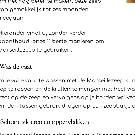
om het nog beter te maken, deze zeep
kan gemakkelijk tot zes maanden
meegaan.
Hieronder vindt u, zonder verder
oponthoud, onze 11 beste manieren om
Marseillezeep te gebruiken.
 Was de vaat
 je vuile vaat te wassen met de Marseillezeep k
ep te raspen en de krullen te mengen met heet wa
rect op de zeep en vervolgens op je borden wrijven.
m dan tussen gebruik drogen op een zeepbakje o
 Schone vloeren en oppervlakken