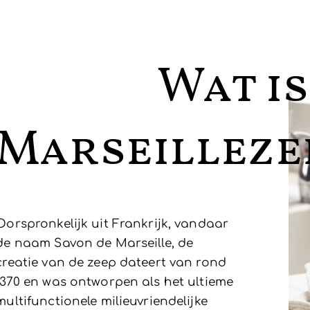
Wat is
Marseilleze
Oorspronkelijk uit Frankrijk, vandaar
de naam Savon de Marseille, de
creatie van de zeep dateert van rond
1370 en was ontworpen als het ultieme
multifunctionele milieuvriendelijke