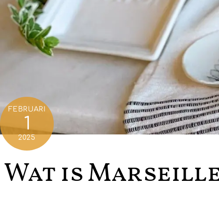
FEBRUARI
1
2025
Wat is Marseille