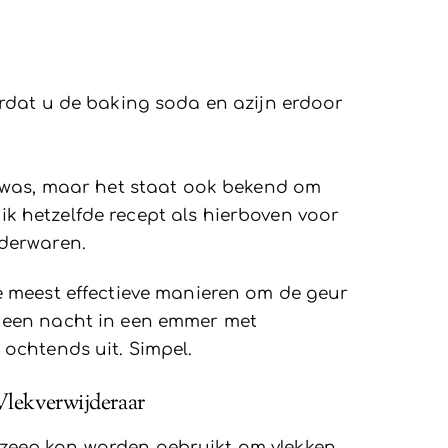
ordat u de baking soda en azijn erdoor
e was, maar het staat ook bekend om
ruik hetzelfde recept als hierboven voor
ederwaren.
e meest effectieve manieren om de geur
 een nacht in een emmer met
 ochtends uit. Simpel.
Vlekverwijderaar
zeep kan worden gebruikt om vlekken