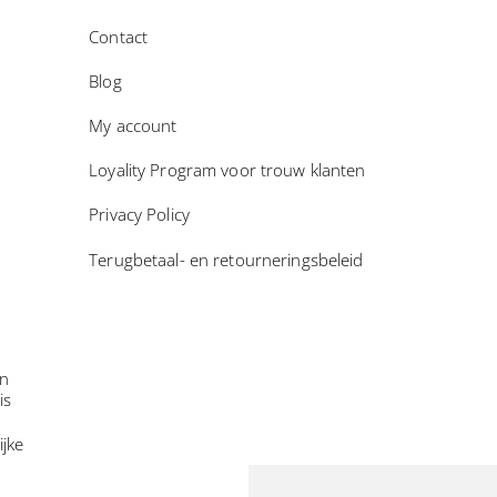
Contact
Blog
My account
Loyality Program voor trouw klanten
Privacy Policy
Terugbetaal- en retourneringsbeleid
in
is
ijke