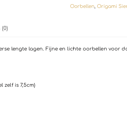
Oorbellen
Origami Sie
,
(0)
erse lengte lagen. Fijne en lichte oorbellen voor d
 zelf is 7,5cm)