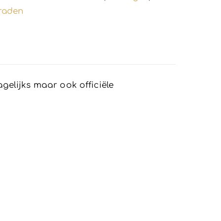
raden
agelijks maar ook officiële