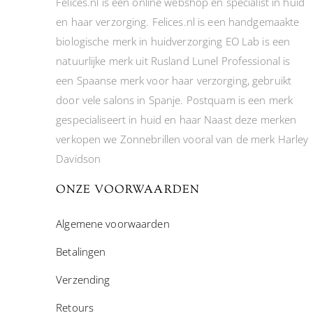
Felices.nl is een online webshop en specialist in huid
en haar verzorging. Felices.nl is een handgemaakte
biologische merk in huidverzorging EO Lab is een
natuurlijke merk uit Rusland Lunel Professional is
een Spaanse merk voor haar verzorging, gebruikt
door vele salons in Spanje. Postquam is een merk
gespecialiseert in huid en haar Naast deze merken
verkopen we Zonnebrillen vooral van de merk Harley
Davidson
ONZE VOORWAARDEN
Algemene voorwaarden
Betalingen
Verzending
Retours