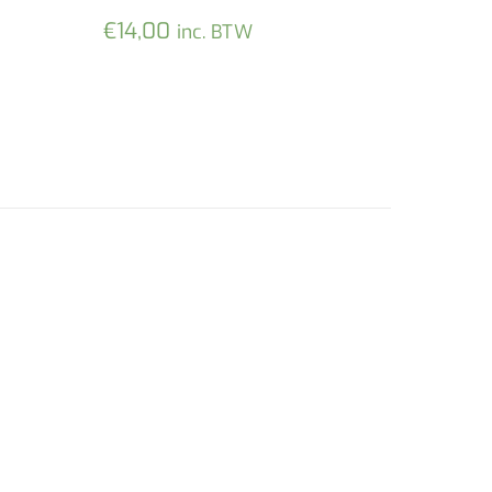
€
14,00
inc. BTW