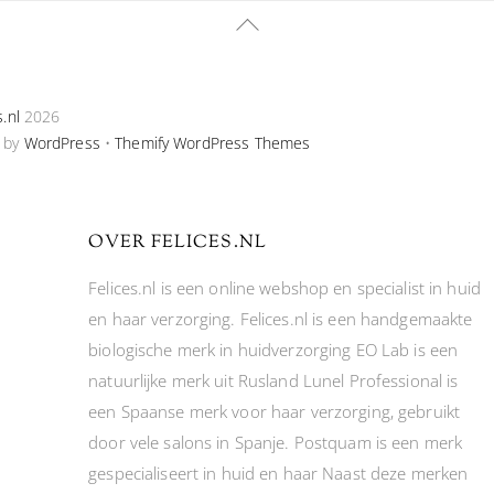
Back
To
Top
s.nl
2026
 by
WordPress
•
Themify WordPress Themes
OVER FELICES.NL
Felices.nl is een online webshop en specialist in huid
en haar verzorging. Felices.nl is een handgemaakte
biologische merk in huidverzorging EO Lab is een
natuurlijke merk uit Rusland Lunel Professional is
een Spaanse merk voor haar verzorging, gebruikt
door vele salons in Spanje. Postquam is een merk
gespecialiseert in huid en haar Naast deze merken