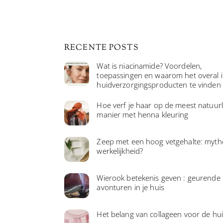
RECENTE POSTS
Wat is niacinamide? Voordelen,
toepassingen en waarom het overal 
huidverzorgingsproducten te vinden 
Hoe verf je haar op de meest natuurl
manier met henna kleuring
Zeep met een hoog vetgehalte: myth
werkelijkheid?
Wierook betekenis geven : geurende
avonturen in je huis
Het belang van collageen voor de hu