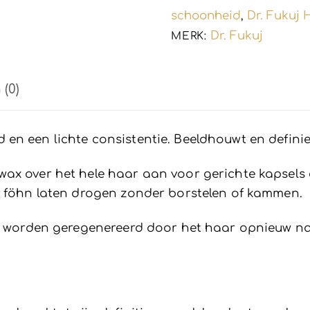
aantal
schoonheid
Dr. Fukuj
,
Dr. Fukuj
MERK:
(0)
en een lichte consistentie. Beeldhouwt en definie
ax over het hele haar aan voor gerichte kapsels
n föhn laten drogen zonder borstelen of kammen.
jk worden geregenereerd door het haar opnieuw na