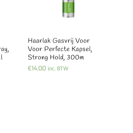
Haarlak Gasvrij Voor
ay,
Voor Perfecte Kapsel,
l
Strong Hold, 300m
€
14,00
inc. BTW