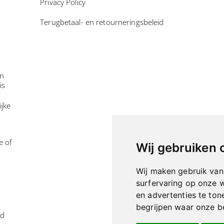
Privacy Policy
Terugbetaal- en retourneringsbeleid
in
is
ijke
e of
Wij gebruiken 
Wij maken gebruik van
surfervaring op onze 
en advertenties te ton
begrijpen waar onze 
id