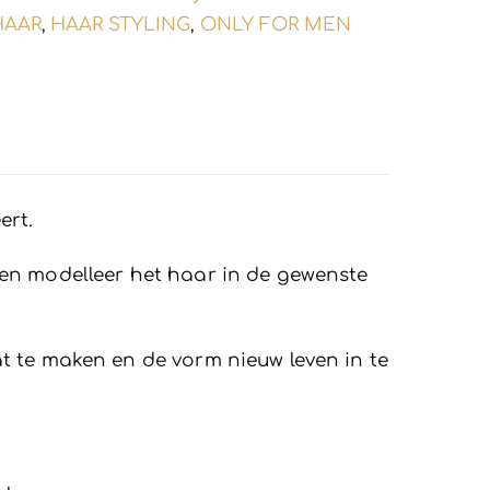
 HAAR
HAAR STYLING
ONLY FOR MEN
,
,
ert.
 en modelleer het haar in de gewenste
t te maken en de vorm nieuw leven in te