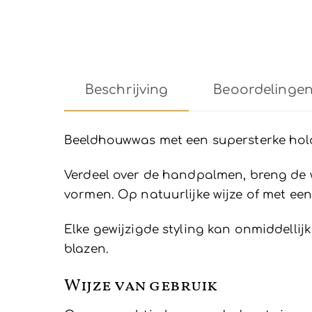
Beschrijving
Beoordelingen 
Beeldhouwwas met een supersterke hold 
Verdeel over de handpalmen, breng de w
vormen. Op natuurlijke wijze of met ee
Elke gewijzigde styling kan onmiddelli
blazen.
Wijze van gebruik