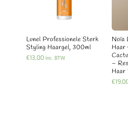
Lunel Professionele Sterk
Noïa 
Styling Haargel, 300ml
Haar
Cactu
€
13,00
inc. BTW
– Res
Haar
€
19,0