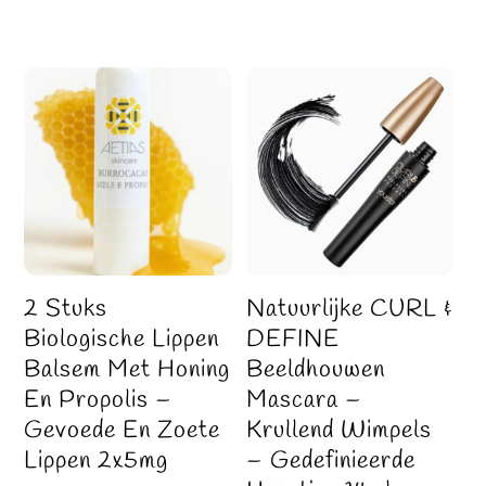
2 Stuks
Natuurlijke CURL &
Biologische Lippen
DEFINE
Balsem Met Honing
Beeldhouwen
En Propolis –
Mascara –
Gevoede En Zoete
Krullend Wimpels
Lippen 2x5mg
– Gedefinieerde