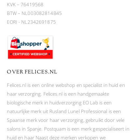
KVK – 76419568
BTW – NL003082814B45
EORI - NL2342691875
OVER FELICES.NL
Felices.nl is een online webshop en specialist in huid en
haar verzorging. Felices.nl is een handgemaakte
biologische merk in huidverzorging EO Lab is een
natuurlijke merk uit Rusland Lunel Professional is een
Spaanse merk voor haar verzorging, gebruikt door vele
salons in Spanje. Postquam is een merk gespecialiseert in
huid en haar Naast deze merken verkopen we