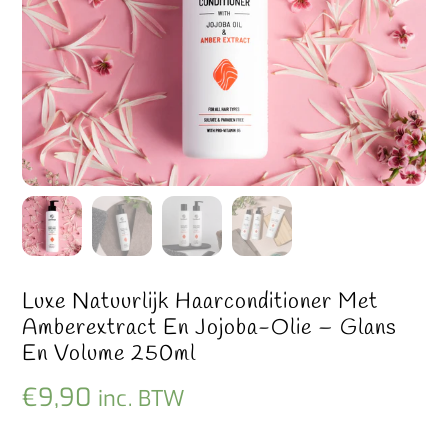
Luxe Natuurlijk Haarconditioner Met
Amberextract En Jojoba-Olie – Glans
En Volume 250ml
€
9,90
inc. BTW