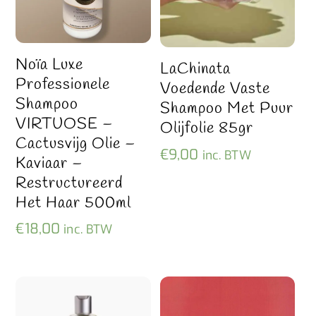
Noïa Luxe
LaChinata
Professionele
Voedende Vaste
Shampoo
Shampoo Met Puur
VIRTUOSE –
Olijfolie 85gr
Cactusvijg Olie –
€
9,00
inc. BTW
Kaviaar –
Restructureerd
Het Haar 500ml
€
18,00
inc. BTW