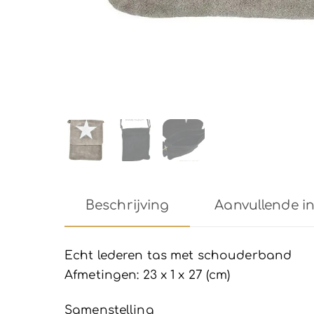
Beschrijving
Aanvullende i
Echt lederen tas met schouderband
Afmetingen: 23 x 1 x 27 (cm)
Samenstelling