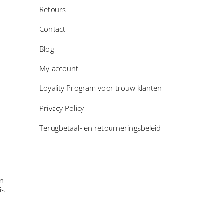
Retours
Contact
Blog
My account
Loyality Program voor trouw klanten
Privacy Policy
Terugbetaal- en retourneringsbeleid
in
is