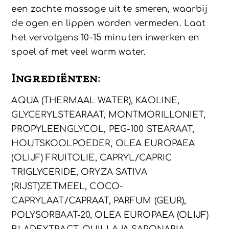
een zachte massage uit te smeren, waarbij
de ogen en lippen worden vermeden. Laat
het vervolgens 10-15 minuten inwerken en
spoel af met veel warm water.
Ingrediënten
:
AQUA (THERMAAL WATER), KAOLINE,
GLYCERYLSTEARAAT, MONTMORILLONIET,
PROPYLEENGLYCOL, PEG-100 STEARAAT,
HOUTSKOOLPOEDER, OLEA EUROPAEA
(OLIJF) FRUITOLIE, CAPRYL/CAPRIC
TRIGLYCERIDE, ORYZA SATIVA
(RIJST)ZETMEEL, COCO-
CAPRYLAAT/CAPRAAT, PARFUM (GEUR),
POLYSORBAAT-20, OLEA EUROPAEA (OLIJF)