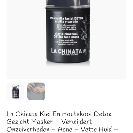
La Chinata Klei En Houtskool Detox
Gezicht Masker – Verwijdert
Onzuiverheden – Acne – Vette Huid –