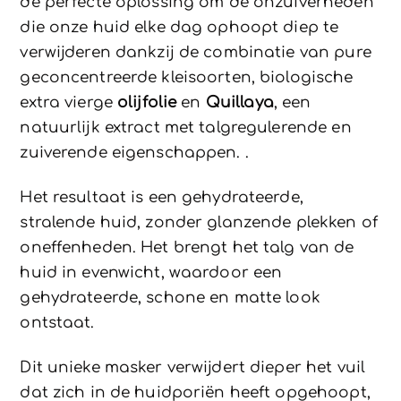
de perfecte oplossing om de onzuiverheden
die onze huid elke dag ophoopt diep te
verwijderen dankzij de combinatie van pure
geconcentreerde kleisoorten, biologische
extra vierge
olijfolie
en
Quillaya
, een
natuurlijk extract met talgregulerende en
zuiverende eigenschappen. .
Het resultaat is een gehydrateerde,
stralende huid, zonder glanzende plekken of
oneffenheden. Het brengt het talg van de
huid in evenwicht, waardoor een
gehydrateerde, schone en matte look
ontstaat.
Dit unieke masker verwijdert dieper het vuil
dat zich in de huidporiën heeft opgehoopt,