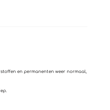
urstoffen en permanenten weer normaal,
iep.