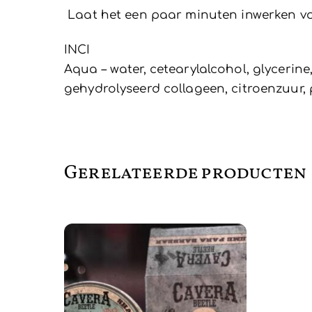
Laat het een paar minuten inwerken vo
INCI
Aqua – water, cetearylalcohol, glycerin
gehydrolyseerd collageen, citroenzuur, p
Gerelateerde producten