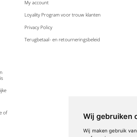
My account
Loyality Program voor trouw klanten
Privacy Policy
Terugbetaal- en retourneringsbeleid
in
is
ijke
e of
Wij gebruiken 
Wij maken gebruik van