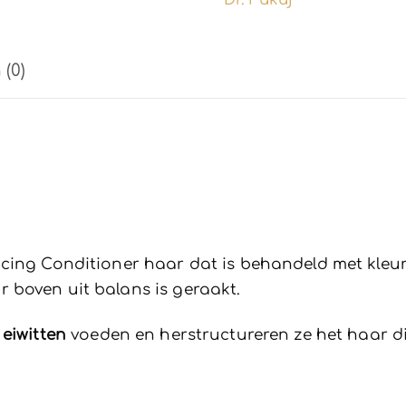
aantal
(0)
ncing Conditioner haar dat is behandeld met kle
 boven uit balans is geraakt.
 eiwitten
voeden en herstructureren ze het haar d