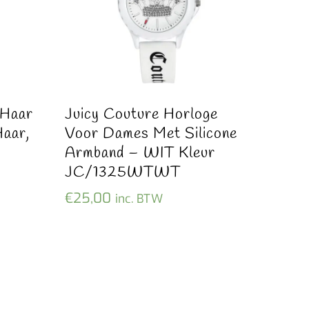
 Haar
Juicy Couture Horloge
aar,
Voor Dames Met Silicone
Armband – WIT Kleur
JC/1325WTWT
€
25,00
inc. BTW